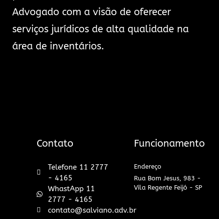
Advogado com a visão de oferecer
serviços jurídicos de alta qualidade na
área de inventários.
Contato
Funcionamento
Telefone 11 2777
Endereço
- 4165
Rua Bom Jesus, 983 -
Vila Regente Feijó - SP
WhastApp 11
2777 - 4165
contato@salviano.adv.br