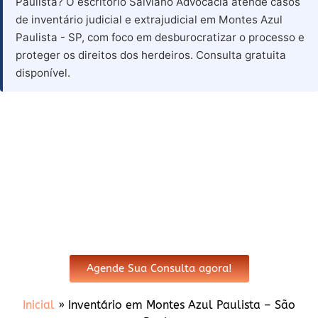
Paulista? O escritório Salviano Advocacia atende casos
de inventário judicial e extrajudicial em Montes Azul
Paulista - SP, com foco em desburocratizar o processo e
proteger os direitos dos herdeiros. Consulta gratuita
disponível.
Advogado para Inventário em
Montes Azul Paulista - SP
Agende Sua Consulta agora!
Inicial
»
Inventário em Montes Azul Paulista – São