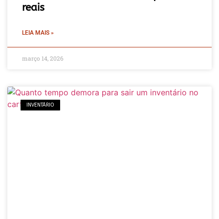
reais
LEIA MAIS »
março 14, 2026
INVENTÁRIO