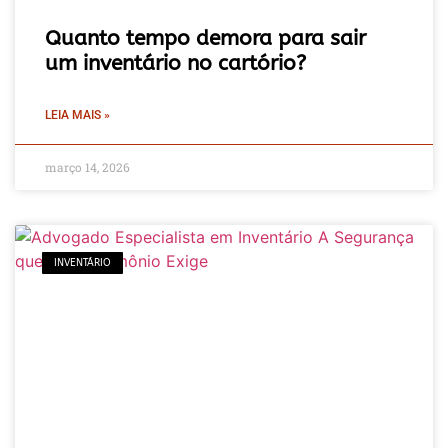
Quanto tempo demora para sair
um inventário no cartório?
LEIA MAIS »
março 14, 2026
INVENTÁRIO