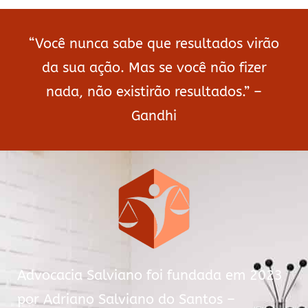
“Você nunca sabe que resultados virão
da sua ação. Mas se você não fizer
nada, não existirão resultados.” –
Gandhi
Advocacia Salviano foi fundada em 2023
por Adriano Salviano do Santos –