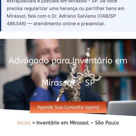
extrajudiciais e judiciais em Mirassol - SP. Se você
precisa regularizar uma herança ou partilhar bens em
Mirassol, fale com o Dr. Adriano Salviano (OAB/SP
486.546) — atendimento online e presencial.
Advogado para Inventário em
Mirassol - SP
Agende Sua Consulta agora!
Inicial
»
Inventário em Mirassol – São Paulo