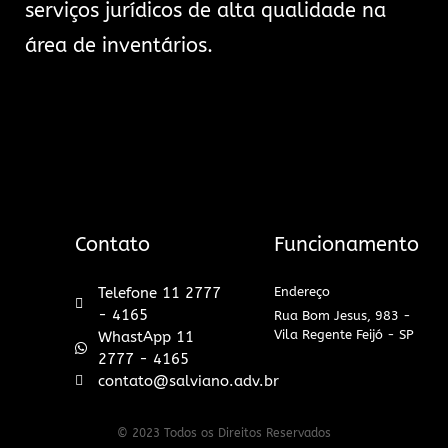
serviços jurídicos de alta qualidade na
área de inventários.
Contato
Funcionamento
Telefone 11 2777
Endereço
- 4165
Rua Bom Jesus, 983 -
Vila Regente Feijó - SP
WhastApp 11
2777 - 4165
contato@salviano.adv.br
© 2023 Todos os Direitos Reservados