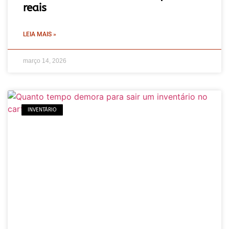
reais
LEIA MAIS »
março 14, 2026
INVENTÁRIO