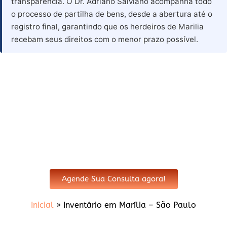
transparência. O Dr. Adriano Salviano acompanha todo
o processo de partilha de bens, desde a abertura até o
registro final, garantindo que os herdeiros de Marilia
recebam seus direitos com o menor prazo possível.
Advogado para Inventário em
Marilia - SP
Agende Sua Consulta agora!
Inicial
»
Inventário em Marília – São Paulo