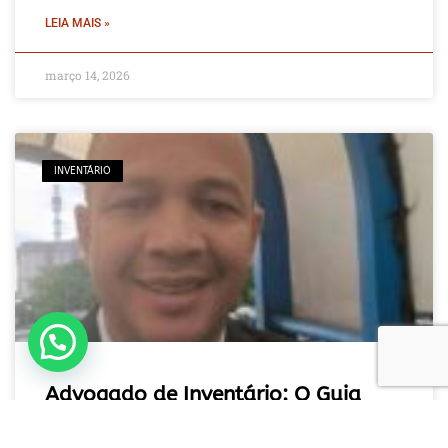
LEIA MAIS »
março 14, 2026
INVENTÁRIO
Fale com um especialista em inventário
Advogado de Inventário: O Guia
Prático para Regularizar Bens e
Evitar Prejuízos