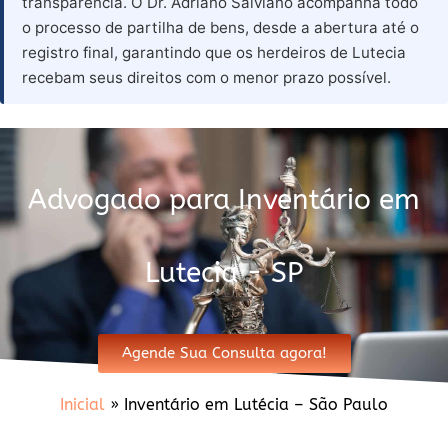
transparência. O Dr. Adriano Salviano acompanha todo
o processo de partilha de bens, desde a abertura até o
registro final, garantindo que os herdeiros de Lutecia
recebam seus direitos com o menor prazo possível.
Advogado para Inventário em
Lutecia - SP
Agende Sua Consulta agora!
Inicial
»
Inventário em Lutécia – São Paulo