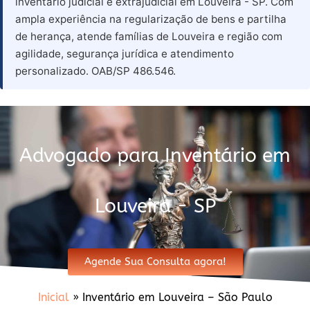
inventário judicial e extrajudicial em Louveira - SP. Com
ampla experiência na regularização de bens e partilha
de herança, atende famílias de Louveira e região com
agilidade, segurança jurídica e atendimento
personalizado. OAB/SP 486.546.
Advogado para Inventário em
Louveira - SP
Agende Sua Consulta agora!
Inicial
»
Inventário em Louveira – São Paulo