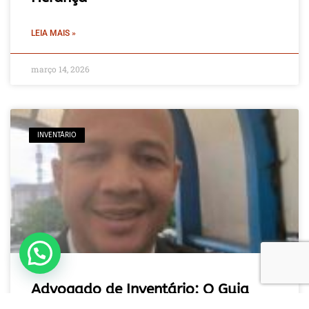
LEIA MAIS »
março 14, 2026
INVENTÁRIO
Fale com um especialista em inventário
Advogado de Inventário: O Guia
Prático para Regularizar Bens e