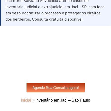
escritório Salviano Advocacia atende casos de
inventário judicial e extrajudicial em Jaci - SP, com foco
em desburocratizar o processo e proteger os direitos
dos herdeiros. Consulta gratuita disponível.
Advogado para Inventário em
Jaci - SP
Agende Sua Consulta agora!
Inicial
»
Inventário em Jaci – São Paulo