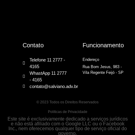
Contato
Funcionamento
Telefone 11 2777 -
Endereço
4165
Rua Bom Jesus, 983 -
Vila Regente Feijó - SP
WhastApp 11 2777
- 4165
contato@salviano.adv.br
© 2023 Todos os Direitos Reservados
Politicas de Privacidade
Este site é exclusivamente dedicado a serviços jurídicos
e não está afiliado com o Google LLC ou o Facebook
Inc., nem oferecemos qualquer tipo de serviço oficial do
governo.