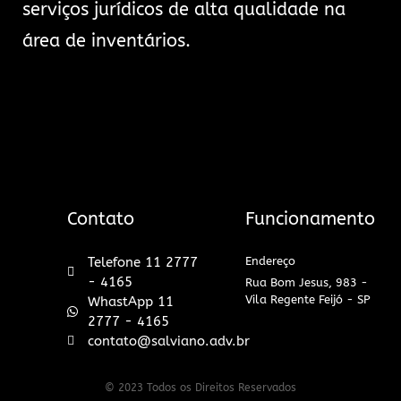
serviços jurídicos de alta qualidade na
área de inventários.
Contato
Funcionamento
Telefone 11 2777
Endereço
- 4165
Rua Bom Jesus, 983 -
Vila Regente Feijó - SP
WhastApp 11
2777 - 4165
contato@salviano.adv.br
© 2023 Todos os Direitos Reservados