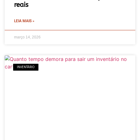
reais
LEIA MAIS »
março 14, 2026
INVENTÁRIO