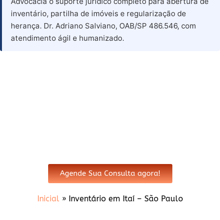
Advocacia o suporte jurídico completo para abertura de
inventário, partilha de imóveis e regularização de
herança. Dr. Adriano Salviano, OAB/SP 486.546, com
atendimento ágil e humanizado.
Advogado para Inventário em
Itai - SP
Agende Sua Consulta agora!
Inicial
»
Inventário em Itaí – São Paulo