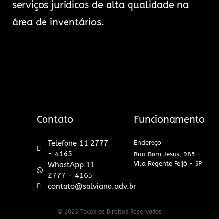
serviços jurídicos de alta qualidade na
área de inventários.
Contato
Funcionamento
Telefone 11 2777
Endereço
- 4165
Rua Bom Jesus, 983 -
Vila Regente Feijó - SP
WhastApp 11
2777 - 4165
contato@salviano.adv.br
© 2023 Todos os Direitos Reservados