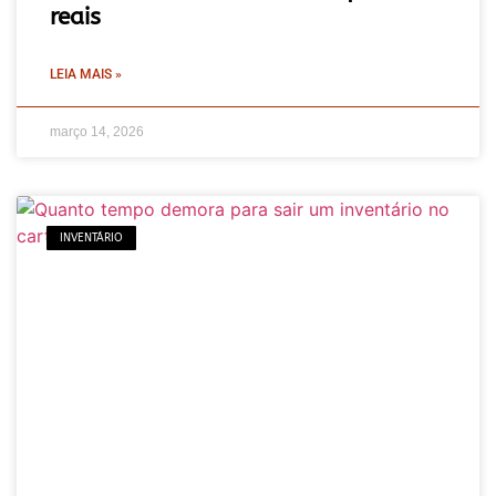
reais
LEIA MAIS »
março 14, 2026
INVENTÁRIO