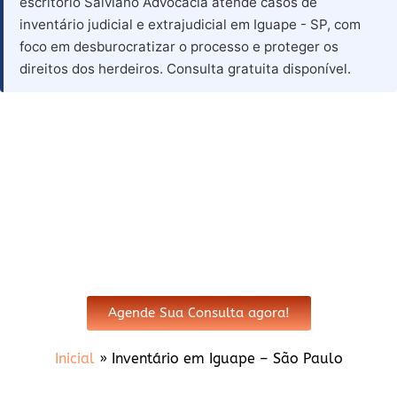
escritório Salviano Advocacia atende casos de
inventário judicial e extrajudicial em Iguape - SP, com
foco em desburocratizar o processo e proteger os
direitos dos herdeiros. Consulta gratuita disponível.
Advogado para Inventário em
Iguape - SP
Agende Sua Consulta agora!
Inicial
»
Inventário em Iguape – São Paulo