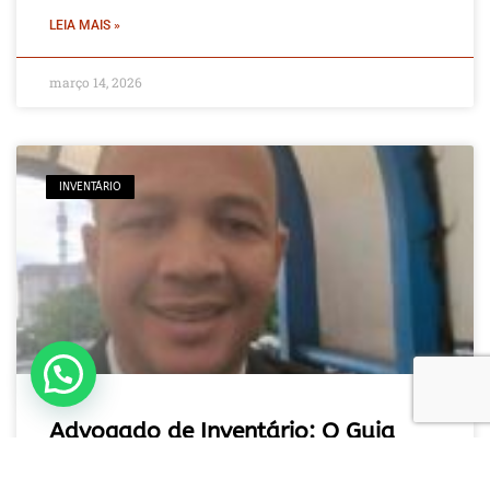
LEIA MAIS »
março 14, 2026
INVENTÁRIO
Fale com um especialista em inventário
Advogado de Inventário: O Guia
Prático para Regularizar Bens e
Evitar Prejuízos