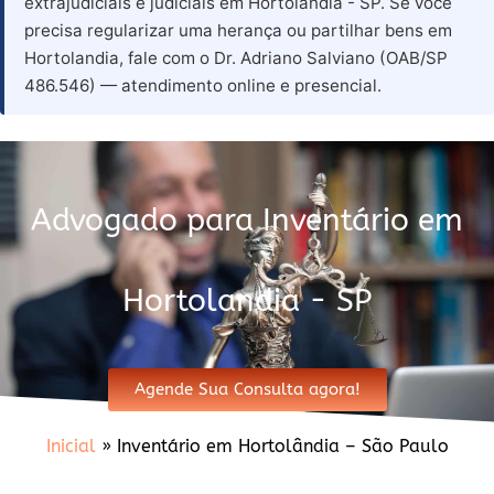
extrajudiciais e judiciais em Hortolandia - SP. Se você
precisa regularizar uma herança ou partilhar bens em
Hortolandia, fale com o Dr. Adriano Salviano (OAB/SP
486.546) — atendimento online e presencial.
Advogado para Inventário em
Hortolandia - SP
Agende Sua Consulta agora!
Inicial
»
Inventário em Hortolândia – São Paulo