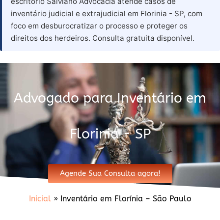
escritório Salviano Advocacia atende casos de
inventário judicial e extrajudicial em Florinia - SP, com
foco em desburocratizar o processo e proteger os
direitos dos herdeiros. Consulta gratuita disponível.
Advogado para Inventário em
Florinia - SP
Agende Sua Consulta agora!
Inicial
»
Inventário em Florínia – São Paulo