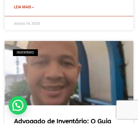
LEIA MAIS »
março 14, 2026
INVENTÁRIO
Fale com um especialista em inventário
Advogado de Inventário: O Guia
Prático para Regularizar Bens e
Evitar Prejuízos