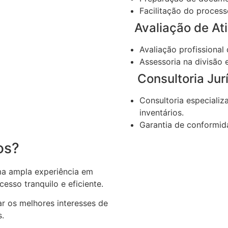
Facilitação do process
Avaliação de Ati
Avaliação profissional
Assessoria na divisão 
Consultoria Jurí
Consultoria especializ
inventários.
Garantia de conformida
os?
a ampla experiência em
esso tranquilo e eficiente.
 os melhores interesses de
s.