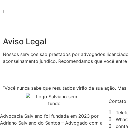
Aviso Legal
Nossos serviços são prestados por advogados licenciados e
aconselhamento jurídico. Recomendamos que você entre e
“Você nunca sabe que resultados virão da sua ação. Mas s
Contato
Telef
Advocacia Salviano foi fundada em 2023 por
Whast
Adriano Salviano do Santos – Advogado com a
conta