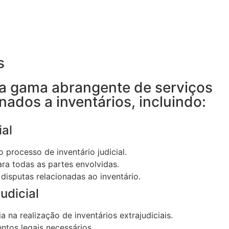
s
 gama abrangente de serviços
onados a inventários, incluindo:
al
 processo de inventário judicial.
ra todas as partes envolvidas.
 disputas relacionadas ao inventário.
udicial
a na realização de inventários extrajudiciais.
tos legais necessários.