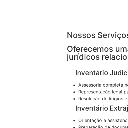
Nossos Serviço
Oferecemos uma
jurídicos relaci
Inventário Judici
Assessoria completa no
Representação legal pa
Resolução de litígios e
Inventário Extraj
Orientação e assistênci
Preparação de documen