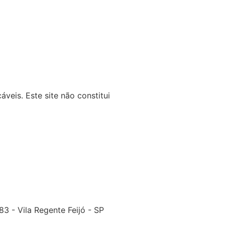
veis. Este site não constitui
3 - Vila Regente Feijó - SP