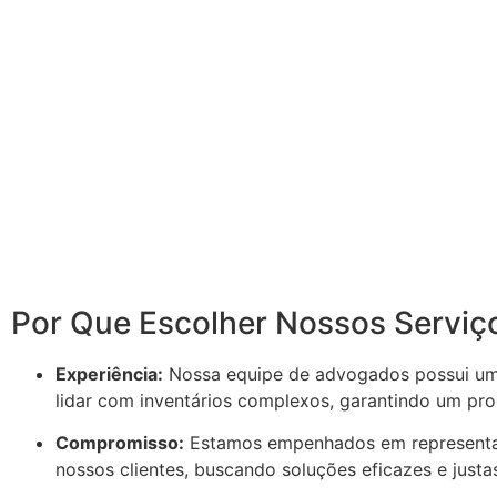
Por Que Escolher Nossos Serviç
Experiência:
Nossa equipe de advogados possui um
lidar com inventários complexos, garantindo um proc
Compromisso:
Estamos empenhados em representar
nossos clientes, buscando soluções eficazes e justa