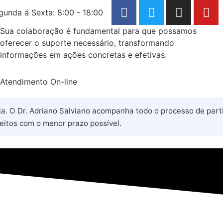
gunda á Sexta: 8:00 - 18:00
Sua colaboração é fundamental para que possamos
oferecer o suporte necessário, transformando
informações em ações concretas e efetivas.
Atendimento On-line
 O Dr. Adriano Salviano acompanha todo o processo de partilh
eitos com o menor prazo possível.