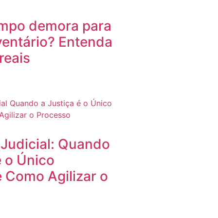
mpo demora para
ventário? Entenda
reais
 Judicial: Quando
é o Único
 Como Agilizar o