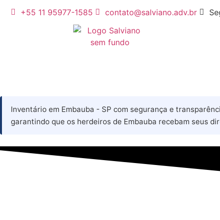
+55 11 95977-1585
contato@salviano.adv.br
Se
Inventário em Embauba - SP com segurança e transparência.
garantindo que os herdeiros de Embauba recebam seus dir