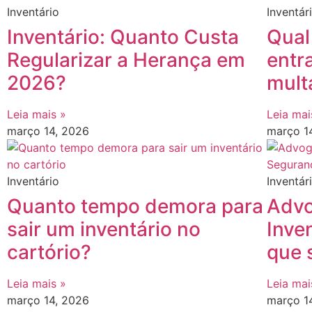
Inventário
Inventár
Inventário: Quanto Custa
Qual
Regularizar a Herança em
entr
2026?
mult
Leia mais »
Leia mai
março 14, 2026
março 1
Inventário
Inventár
Quanto tempo demora para
Advo
sair um inventário no
Inve
cartório?
que 
Leia mais »
Leia mai
março 14, 2026
março 1