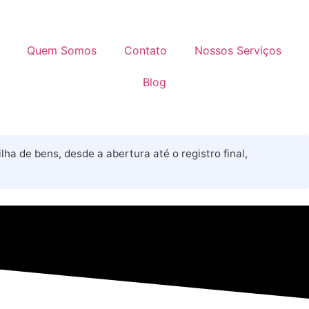
Quem Somos
Contato
Nossos Serviços
Blog
a de bens, desde a abertura até o registro final,