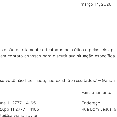
março 14, 2026
 são estritamente orientados pela ética e pelas leis aplicá
m contato conosco para discutir sua situação específica.
e você não fizer nada, não existirão resultados.” – Gandhi
Funcionamento
one 11 2777 - 4165
Endereço
App 11 2777 - 4165
Rua Bom Jesus, 98
to@salviano.adv.br