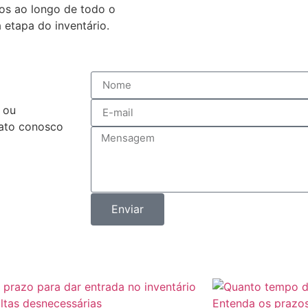
os ao longo de todo o
etapa do inventário.
 ou
tato conosco
Enviar