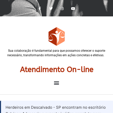
Sua colaboração é fundamental para que possamos oferecer o suporte
necessário, transformando informações em ações concretas e efetivas.
Atendimento On-line
Herdeiros em Descalvado - SP encontram no escritório