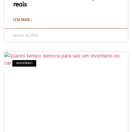
reais
LEIA MAIS »
março 14, 2026
INVENTÁRIO