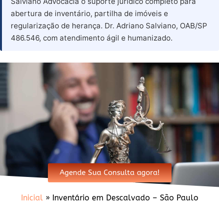
Salviano Advocacia o suporte jurídico completo para
abertura de inventário, partilha de imóveis e
regularização de herança. Dr. Adriano Salviano, OAB/SP
486.546, com atendimento ágil e humanizado.
Agende Sua Consulta agora!
Inicial
»
Inventário em Descalvado – São Paulo