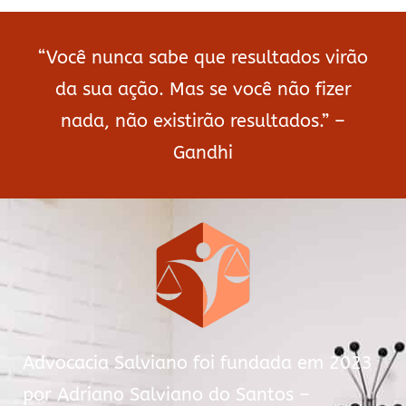
“Você nunca sabe que resultados virão
da sua ação. Mas se você não fizer
nada, não existirão resultados.” –
Gandhi
Advocacia Salviano foi fundada em 2023
por Adriano Salviano do Santos –