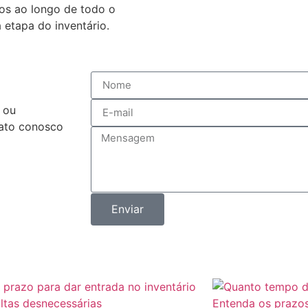
os ao longo de todo o
etapa do inventário.
 ou
tato conosco
Enviar