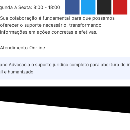
gunda á Sexta: 8:00 - 18:00
Sua colaboração é fundamental para que possamos
oferecer o suporte necessário, transformando
informações em ações concretas e efetivas.
Atendimento On-line
ano Advocacia o suporte jurídico completo para abertura de in
il e humanizado.