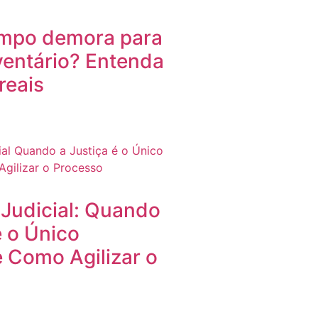
mpo demora para
ventário? Entenda
reais
 Judicial: Quando
é o Único
 Como Agilizar o