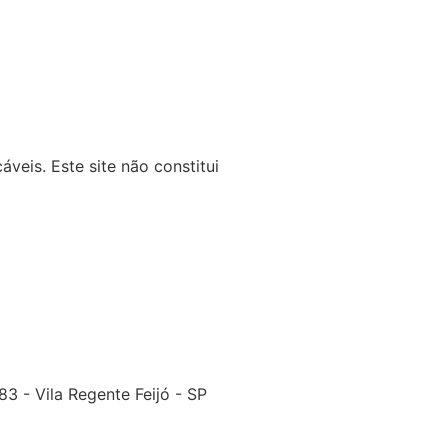
veis. Este site não constitui
3 - Vila Regente Feijó - SP