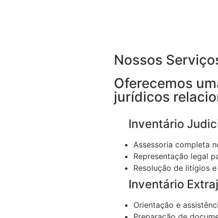
Nossos Serviço
Oferecemos uma
jurídicos relaci
Inventário Judici
Assessoria completa no
Representação legal pa
Resolução de litígios e
Inventário Extraj
Orientação e assistênci
Preparação de documen