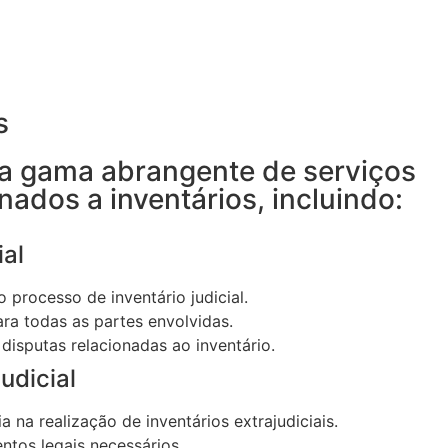
s
 gama abrangente de serviços
onados a inventários, incluindo:
al
 processo de inventário judicial.
ra todas as partes envolvidas.
 disputas relacionadas ao inventário.
udicial
a na realização de inventários extrajudiciais.
tos legais necessários.