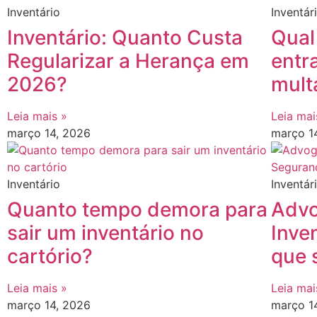
Inventário
Inventár
Inventário: Quanto Custa
Qual
Regularizar a Herança em
entr
2026?
mult
Leia mais »
Leia mai
março 14, 2026
março 1
Inventário
Inventár
Quanto tempo demora para
Advo
sair um inventário no
Inve
cartório?
que 
Leia mais »
Leia mai
março 14, 2026
março 1