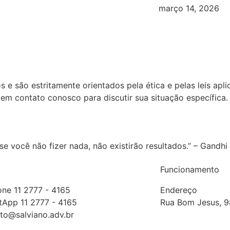
março 14, 2026
 são estritamente orientados pela ética e pelas leis aplicá
m contato conosco para discutir sua situação específica.
e você não fizer nada, não existirão resultados.” – Gandhi
Funcionamento
one 11 2777 - 4165
Endereço
App 11 2777 - 4165
Rua Bom Jesus, 98
to@salviano.adv.br