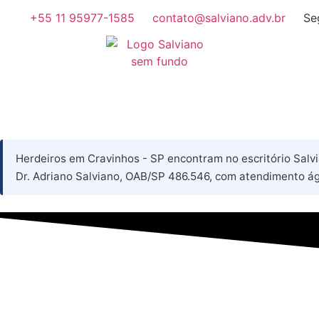
+55 11 95977-1585
contato@salviano.adv.br
Se
Herdeiros em Cravinhos - SP encontram no escritório Salvi
Dr. Adriano Salviano, OAB/SP 486.546, com atendimento ág