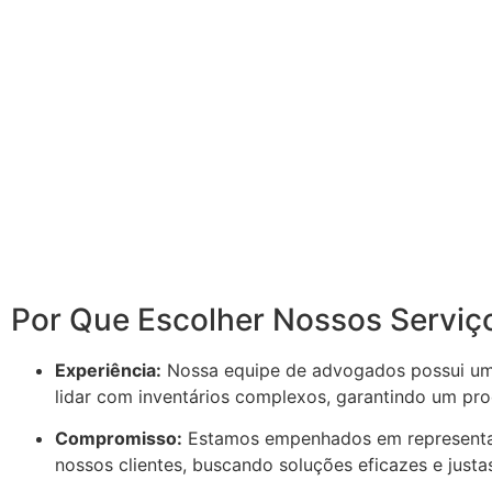
Por Que Escolher Nossos Serviç
Experiência:
Nossa equipe de advogados possui um
lidar com inventários complexos, garantindo um proc
Compromisso:
Estamos empenhados em representar
nossos clientes, buscando soluções eficazes e justa