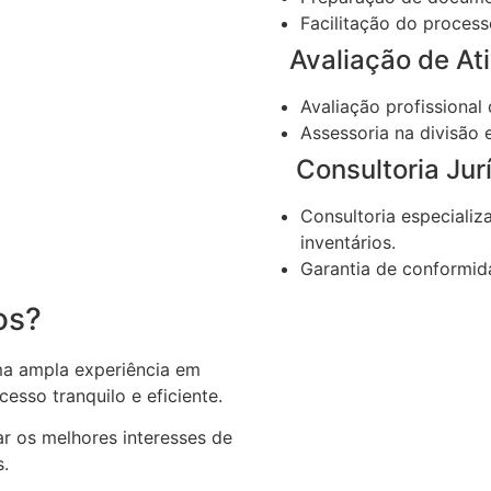
Facilitação do process
Avaliação de Ati
Avaliação profissional
Assessoria na divisão 
Consultoria Jurí
Consultoria especializ
inventários.
Garantia de conformida
os?
a ampla experiência em
esso tranquilo e eficiente.
 os melhores interesses de
s.