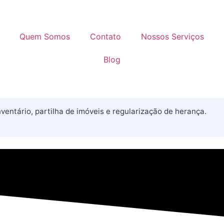
Quem Somos
Contato
Nossos Serviços
Blog
ventário, partilha de imóveis e regularização de herança.