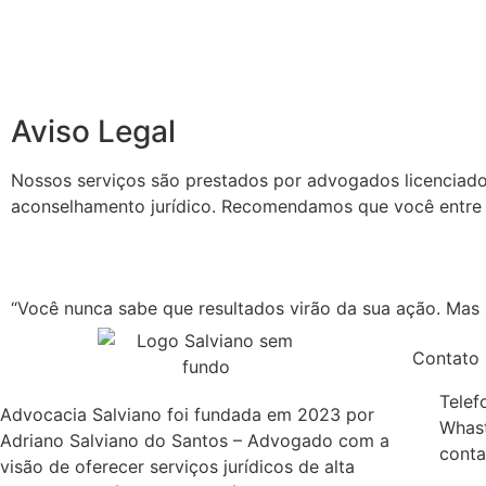
Aviso Legal
Nossos serviços são prestados por advogados licenciados e
aconselhamento jurídico. Recomendamos que você entre e
“Você nunca sabe que resultados virão da sua ação. Mas s
Contato
Telef
Advocacia Salviano foi fundada em 2023 por
Whast
Adriano Salviano do Santos – Advogado com a
conta
visão de oferecer serviços jurídicos de alta