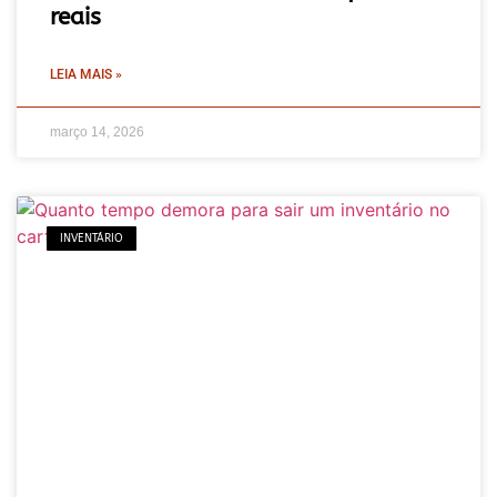
reais
LEIA MAIS »
março 14, 2026
INVENTÁRIO