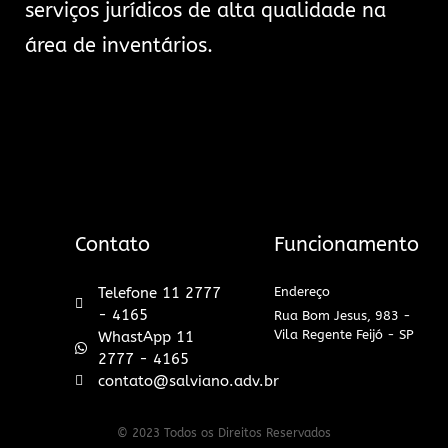
serviços jurídicos de alta qualidade na
área de inventários.
Contato
Funcionamento
Telefone 11 2777
Endereço
- 4165
Rua Bom Jesus, 983 -
Vila Regente Feijó - SP
WhastApp 11
2777 - 4165
contato@salviano.adv.br
© 2023 Todos os Direitos Reservados