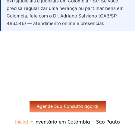
extrajudiciais e judiciais em Colombia - SP. Se você
precisa regularizar uma herança ou partilhar bens em
Colombia, fale com o Dr. Adriano Salviano (OAB/SP
486.546) — atendimento online e presencial.
Advogado para Inventário em
Colombia - SP
Agende Sua Consulta agora!
Inicial
»
Inventário em Colômbia – São Paulo