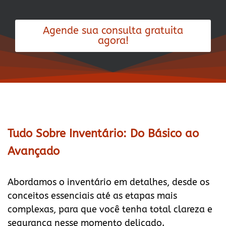
Agende sua consulta gratuita
agora!
Tudo Sobre Inventário: Do Básico ao
Avançado
Abordamos o inventário em detalhes, desde os
conceitos essenciais até as etapas mais
complexas, para que você tenha total clareza e
segurança nesse momento delicado.