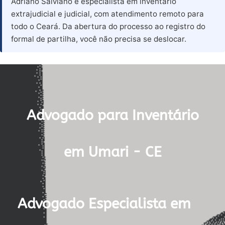
Adriano Salviano é especialista em inventário
extrajudicial e judicial, com atendimento remoto para
todo o Ceará. Da abertura do processo ao registro do
formal de partilha, você não precisa se deslocar.
Advogado para Inventário
em Umari - CE
Advogado Especialista em