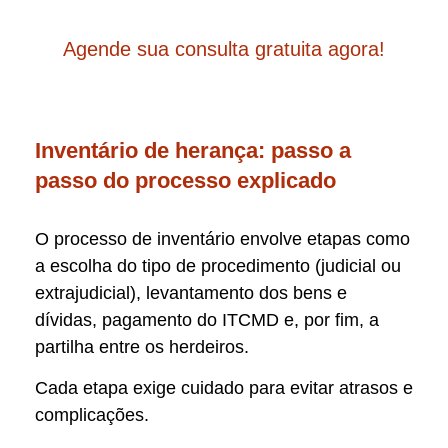
Agende sua consulta gratuita agora!
Inventário de herança: passo a
passo do processo explicado
O processo de inventário envolve etapas como
a escolha do tipo de procedimento (judicial ou
extrajudicial), levantamento dos bens e
dívidas, pagamento do ITCMD e, por fim, a
partilha entre os herdeiros.
Cada etapa exige cuidado para evitar atrasos e
complicações.