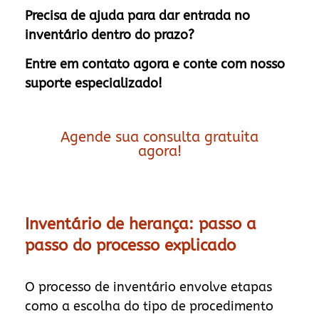
Precisa de ajuda para dar entrada no
inventário dentro do prazo?
Entre em contato agora e conte com nosso
suporte especializado!
Agende sua consulta gratuita
agora!
Inventário de herança: passo a
passo do processo explicado
O processo de inventário envolve etapas
como a escolha do tipo de procedimento