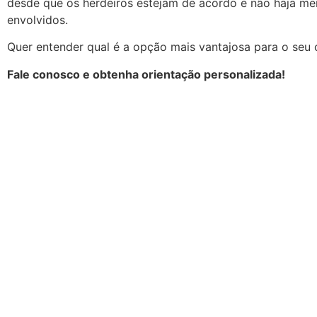
desde que os herdeiros estejam de acordo e não haja me
envolvidos.
Quer entender qual é a opção mais vantajosa para o seu
Fale conosco e obtenha orientação personalizada!