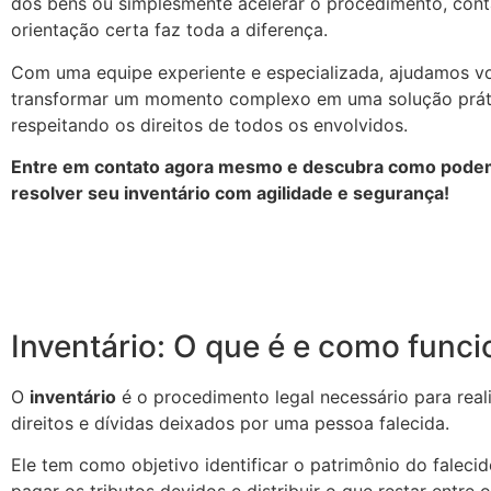
dos bens ou simplesmente acelerar o procedimento, con
orientação certa faz toda a diferença.
Com uma equipe experiente e especializada, ajudamos v
transformar um momento complexo em uma solução prátic
respeitando os direitos de todos os envolvidos.
Entre em contato agora mesmo e descubra como podem
resolver seu inventário com agilidade e segurança!
Inventário: O que é e como funci
O
inventário
é o procedimento legal necessário para reali
direitos e dívidas deixados por uma pessoa falecida.
Ele tem como objetivo identificar o patrimônio do falecid