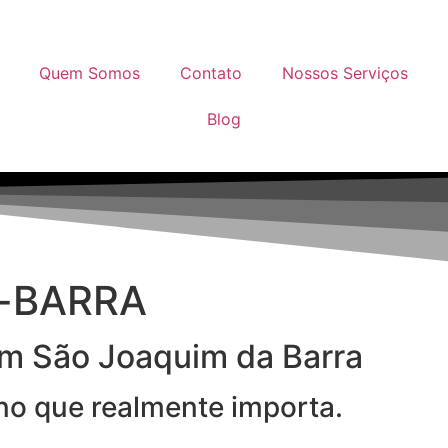
Quem Somos
Contato
Nossos Serviços
Blog
a-BARRA
em São Joaquim da Barra
 no que realmente importa.