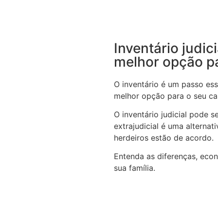
Inventário judic
melhor opção p
O inventário é um passo ess
melhor opção para o seu c
O inventário judicial pode 
extrajudicial é uma alterna
herdeiros estão de acordo.
Entenda as diferenças, eco
sua família.