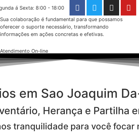
gunda á Sexta: 8:00 - 18:00
Sua colaboração é fundamental para que possamos
oferecer o suporte necessário, transformando
informações em ações concretas e efetivas.
Atendimento On-line
rios em Sao Joaquim D
ventário, Herança e Partilha 
imos tranquilidade para você focar