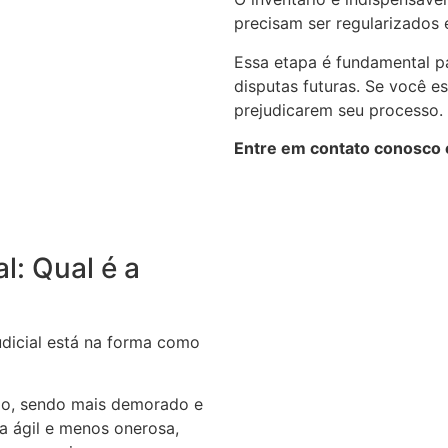
precisam ser regularizados e
Essa etapa é fundamental pa
disputas futuras. Se você e
prejudicarem seu processo.
Entre em contato conosco e
al: Qual é a
judicial está na forma como
rio, sendo mais demorado e
ra ágil e menos onerosa,