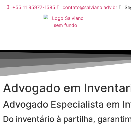
+55 11 95977-1585
contato@salviano.adv.br
Se
Advogado em Inventa
Advogado Especialista em In
Do inventário à partilha, garant