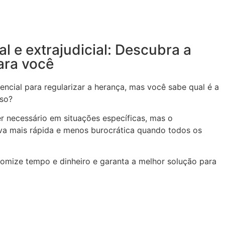
ial e extrajudicial: Descubra a
ara você
encial para regularizar a herança, mas você sabe qual é a
aso?
ser necessário em situações específicas, mas o
tiva mais rápida e menos burocrática quando todos os
nomize tempo e dinheiro e garanta a melhor solução para