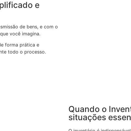
plificado e
ansmissão de bens, e com o
 que você imagina.
de forma prática e
nte todo o processo.
Quando o Invent
situações essen
O inventário é indispensáv