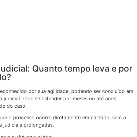
judicial: Quanto tempo leva e por
do?
é reconhecido por sua agilidade, podendo ser concluído em
 judicial pode se estender por meses ou até anos,
de do caso.
que o processo ocorre diretamente em cartório, sem a
 judiciais prolongadas.
racias desnecessárias!