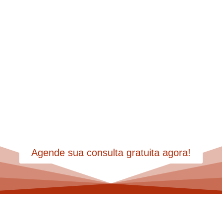
Do inventário à partilha,
garantimos tranquilidade para
você focar no que realmente
importa.
Agende sua consulta gratuita agora!