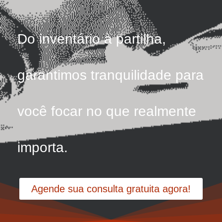
Do inventário à partilha,
garantimos tranquilidade para
você focar no que realmente
importa.
Agende sua consulta gratuita agora!