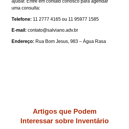
ajudar. Entre em contato conosco para agendar
uma consulta:
Telefone:
11 2777 4165 ou 11 95977 1585
E-mail:
contato@salviano.adv.br
Endereço:
Rua Bom Jesus, 983 – Água Rasa
Artigos que Podem
Interessar sobre Inventário