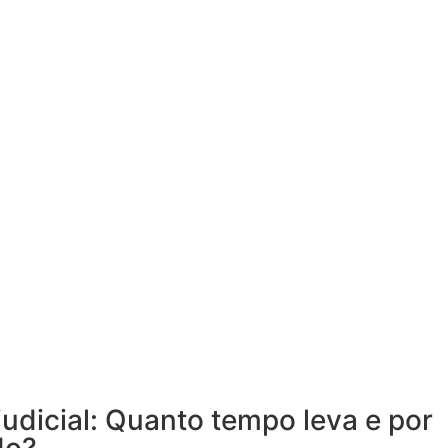
judicial: Quanto tempo leva e por
do?