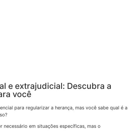
ial e extrajudicial: Descubra a
ara você
encial para regularizar a herança, mas você sabe qual é a
aso?
ser necessário em situações específicas, mas o