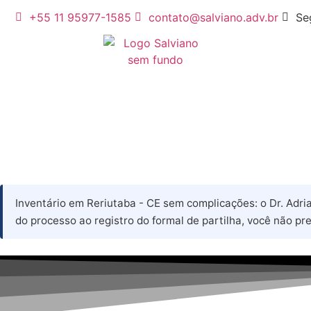
+55 11 95977-1585
contato@salviano.adv.br
Se
Inventário em Reriutaba - CE sem complicações: o Dr. Adria
do processo ao registro do formal de partilha, você não pre