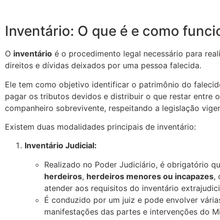
Inventário: O que é e como funci
O
inventário
é o procedimento legal necessário para reali
direitos e dívidas deixados por uma pessoa falecida.
Ele tem como objetivo identificar o patrimônio do falecid
pagar os tributos devidos e distribuir o que restar entre 
companheiro sobrevivente, respeitando a legislação vigen
Existem duas modalidades principais de inventário:
Inventário Judicial:
Realizado no Poder Judiciário, é obrigatório 
herdeiros
,
herdeiros menores ou incapazes
,
atender aos requisitos do inventário extrajudici
É conduzido por um juiz e pode envolver vária
manifestações das partes e intervenções do Min