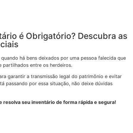
ário é Obrigatório? Descubra as
ciais
el quando há bens deixados por uma pessoa falecida que
 partilhados entre os herdeiros.
ra garantir a transmissão legal do patrimônio e evitar
stá passando por essa situação, não deixe dúvidas
 resolva seu inventário de forma rápida e segura!