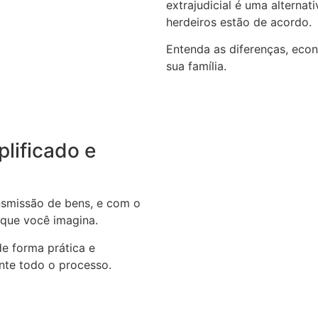
extrajudicial é uma alterna
herdeiros estão de acordo.
Entenda as diferenças, eco
sua família.
plificado e
ansmissão de bens, e com o
 que você imagina.
de forma prática e
nte todo o processo.