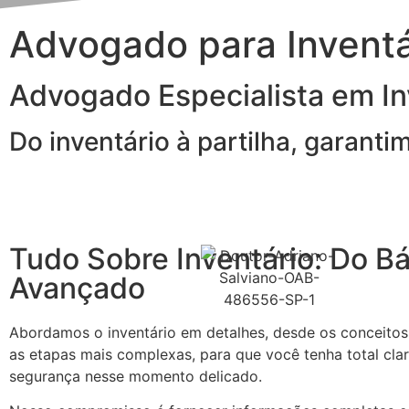
Advogado para Inventá
Advogado Especialista em In
Do inventário à partilha, garant
Tudo Sobre Inventário: Do Bá
Avançado
Abordamos o inventário em detalhes, desde os conceitos 
as etapas mais complexas, para que você tenha total cla
segurança nesse momento delicado.