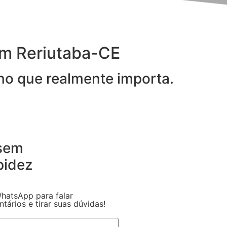
em Reriutaba-CE
 no que realmente importa.
 sem
pidez
hatsApp para falar
ários e tirar suas dúvidas!