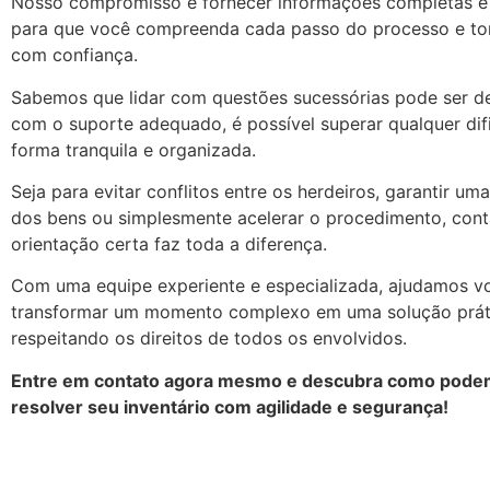
Nosso compromisso é fornecer informações completas e 
para que você compreenda cada passo do processo e t
com confiança.
Sabemos que lidar com questões sucessórias pode ser de
com o suporte adequado, é possível superar qualquer dif
forma tranquila e organizada.
Seja para evitar conflitos entre os herdeiros, garantir uma
dos bens ou simplesmente acelerar o procedimento, con
orientação certa faz toda a diferença.
Com uma equipe experiente e especializada, ajudamos v
transformar um momento complexo em uma solução prátic
respeitando os direitos de todos os envolvidos.
Entre em contato agora mesmo e descubra como podem
resolver seu inventário com agilidade e segurança!