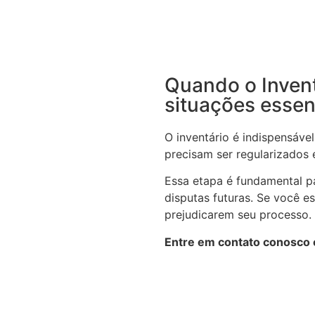
Quando o Invent
situações essen
O inventário é indispensáv
precisam ser regularizados e
Essa etapa é fundamental pa
disputas futuras. Se você e
prejudicarem seu processo.
Entre em contato conosco e