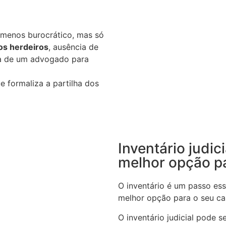
e menos burocrático, mas só
os herdeiros
, ausência de
a de um advogado para
e formaliza a partilha dos
Inventário judic
melhor opção p
O inventário é um passo ess
melhor opção para o seu c
O inventário judicial pode 