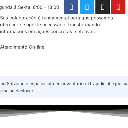
gunda á Sexta: 8:00 - 18:00
Sua colaboração é fundamental para que possamos
oferecer o suporte necessário, transformando
informações em ações concretas e efetivas.
Atendimento On-line
no Salviano é especialista em inventário extrajudicial e judi
cisa se deslocar.