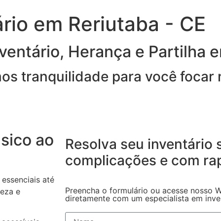
rio em Reriutaba - CE
ventário, Herança e Partilha 
imos tranquilidade para você focar
sico ao
Resolva seu inventário
complicações
e com ra
essenciais até
Preencha o formulário ou acesse nosso W
reza e
diretamente com um especialista em invent