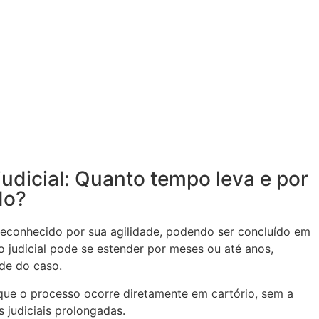
judicial: Quanto tempo leva e por
do?
é reconhecido por sua agilidade, podendo ser concluído em
 judicial pode se estender por meses ou até anos,
de do caso.
que o processo ocorre diretamente em cartório, sem a
 judiciais prolongadas.