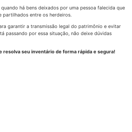
el quando há bens deixados por uma pessoa falecida que
 partilhados entre os herdeiros.
ra garantir a transmissão legal do patrimônio e evitar
stá passando por essa situação, não deixe dúvidas
 resolva seu inventário de forma rápida e segura!