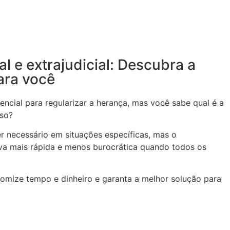
ial e extrajudicial: Descubra a
ara você
encial para regularizar a herança, mas você sabe qual é a
aso?
ser necessário em situações específicas, mas o
tiva mais rápida e menos burocrática quando todos os
nomize tempo e dinheiro e garanta a melhor solução para