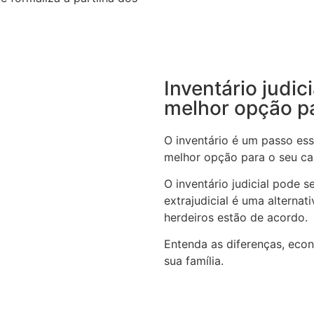
Inventário judic
melhor opção p
O inventário é um passo ess
melhor opção para o seu c
O inventário judicial pode 
extrajudicial é uma alterna
herdeiros estão de acordo.
Entenda as diferenças, eco
sua família.