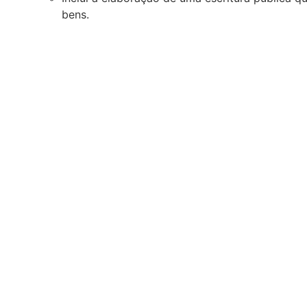
bens.