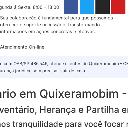
gunda á Sexta: 8:00 - 18:00
Sua colaboração é fundamental para que possamos
oferecer o suporte necessário, transformando
informações em ações concretas e efetivas.
Atendimento On-line
io com OAB/SP 486.546, atende clientes de Quixeramobim - CE d
urança jurídica, sem precisar sair de casa.
ário em Quixeramobim -
ventário, Herança e Partilh
imos tranquilidade para você focar