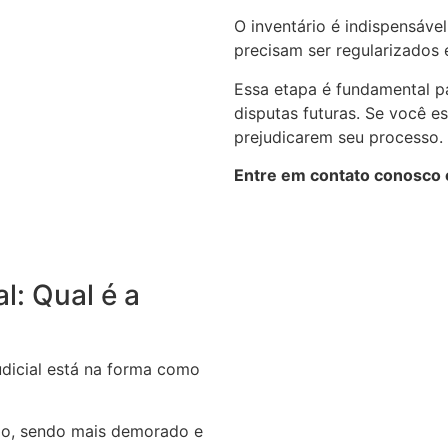
O inventário é indispensáv
precisam ser regularizados e
Essa etapa é fundamental pa
disputas futuras. Se você e
prejudicarem seu processo.
Entre em contato conosco e
al: Qual é a
judicial está na forma como
rio, sendo mais demorado e