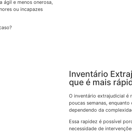
ra ágil e menos onerosa,
nores ou incapazes
 caso?
Inventário Extra
que é mais rápi
O inventário extrajudicial 
poucas semanas, enquanto o
dependendo da complexida
Essa rapidez é possível por
necessidade de intervenções