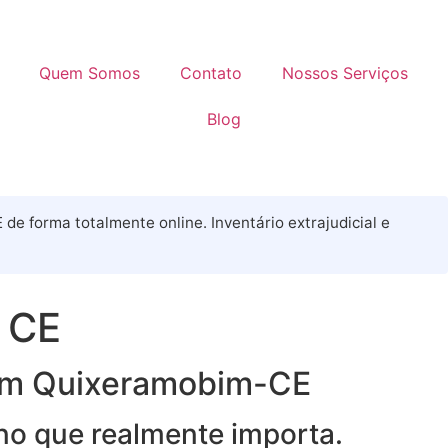
Quem Somos
Contato
Nossos Serviços
Blog
e forma totalmente online. Inventário extrajudicial e
 CE
a em Quixeramobim-CE
 no que realmente importa.