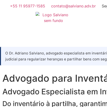
+55 11 95977-1585
contato@salviano.adv.br
Se
O Dr. Adriano Salviano, advogado especialista em inventár
judicial para regularizar heranças e partilhar bens com seg
Advogado para Invent
Advogado Especialista em In
Do inventário à partilha, garant