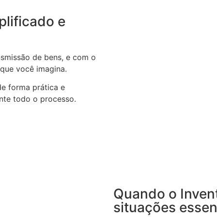
plificado e
ansmissão de bens, e com o
 que você imagina.
de forma prática e
nte todo o processo.
Quando o Invent
situações essen