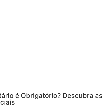
ário é Obrigatório? Descubra as
ciais