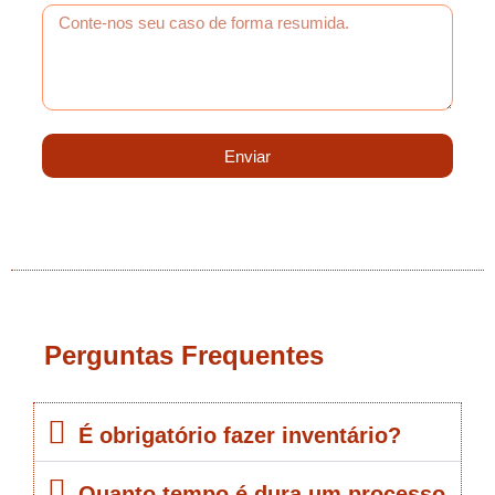
Enviar
Perguntas Frequentes
É obrigatório fazer inventário?
Quanto tempo é dura um processo