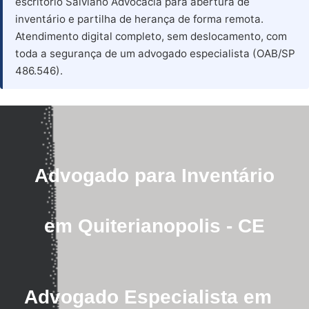
escritório Salviano Advocacia para abertura de
inventário e partilha de herança de forma remota.
Atendimento digital completo, sem deslocamento, com
toda a segurança de um advogado especialista (OAB/SP
486.546).
Advogado para Inventário
em Quiterianopolis - CE
Advogado Especialista em