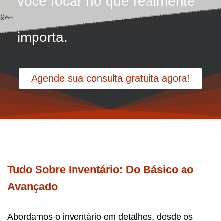
você focar no que realmente
importa.
Agende sua consulta gratuita agora!
Tudo Sobre Inventário: Do Básico ao
Avançado
Abordamos o inventário em detalhes, desde os