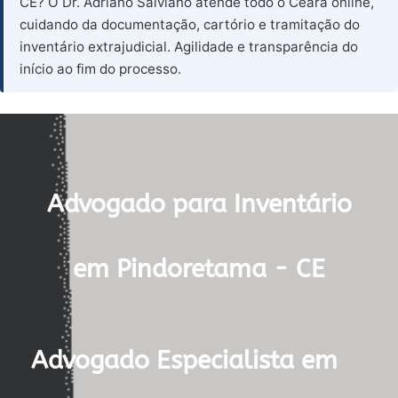
CE? O Dr. Adriano Salviano atende todo o Ceará online,
cuidando da documentação, cartório e tramitação do
inventário extrajudicial. Agilidade e transparência do
início ao fim do processo.
Advogado para Inventário
em Pindoretama - CE
Advogado Especialista em