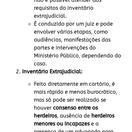
não é possível atender aos
requisitos do inventário
extrajudicial.
É conduzido por um juiz e pode
envolver várias etapas, como
audiências, manifestações das
partes e intervenções do
Ministério Público, dependendo do
caso.
Inventário Extrajudicial:
Feito diretamente em cartório, é
mais rápido e menos burocrático,
mas só pode ser realizado se
houver
consenso entre os
herdeiros
, ausência de
herdeiros
menores ou incapazes
e a
presença de um advogado para