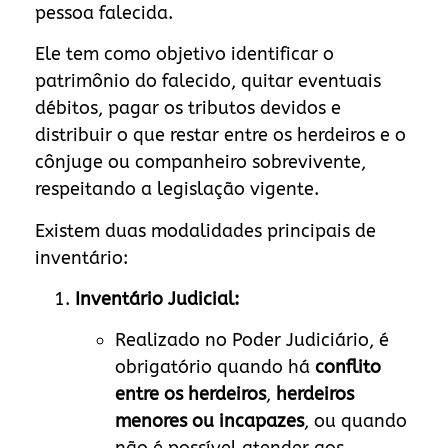
pessoa falecida.
Ele tem como objetivo identificar o
patrimônio do falecido, quitar eventuais
débitos, pagar os tributos devidos e
distribuir o que restar entre os herdeiros e o
cônjuge ou companheiro sobrevivente,
respeitando a legislação vigente.
Existem duas modalidades principais de
inventário:
Inventário Judicial:
Realizado no Poder Judiciário, é
obrigatório quando há
conflito
entre os herdeiros
,
herdeiros
menores ou incapazes
, ou quando