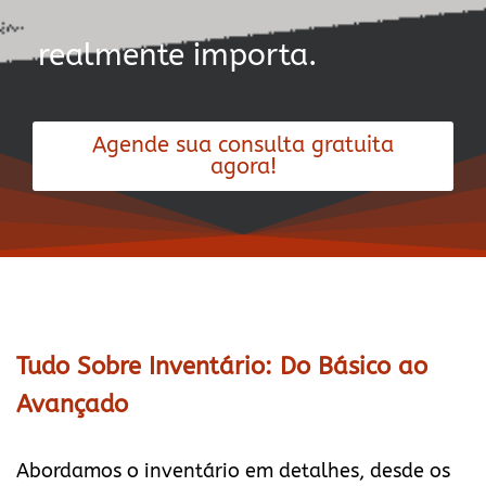
realmente importa.
Agende sua consulta gratuita
agora!
Tudo Sobre Inventário: Do Básico ao
Avançado
Abordamos o inventário em detalhes, desde os