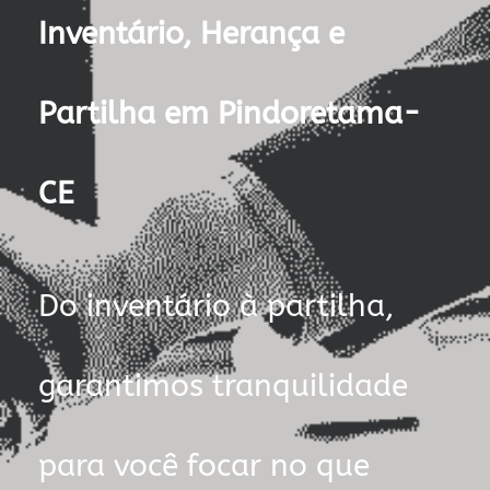
Inventário, Herança e
Partilha em Pindoretama-
CE
Do inventário à partilha,
garantimos tranquilidade
para você focar no que