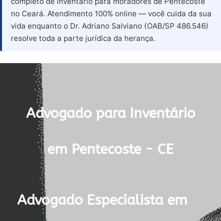
completo de inventário para moradores de Pentecoste
no Ceará. Atendimento 100% online — você cuida da sua
vida enquanto o Dr. Adriano Salviano (OAB/SP 486.546)
resolve toda a parte jurídica da herança.
Advogado para Inventário
em Pentecoste - CE
Advogado Especialista em