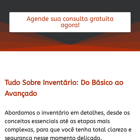
Agende sua consulta gratuita
agora!
Tudo Sobre Inventário: Do Básico ao
Avançado
Abordamos o inventário em detalhes, desde os
conceitos essenciais até as etapas mais
complexas, para que você tenha total clareza e
segurança nesse momento delicado.