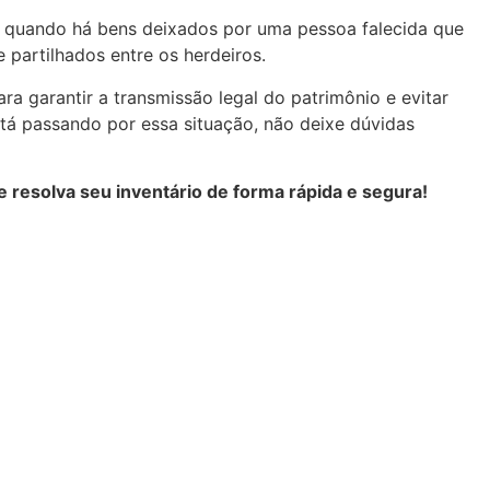
el quando há bens deixados por uma pessoa falecida que
 partilhados entre os herdeiros.
ra garantir a transmissão legal do patrimônio e evitar
stá passando por essa situação, não deixe dúvidas
 resolva seu inventário de forma rápida e segura!