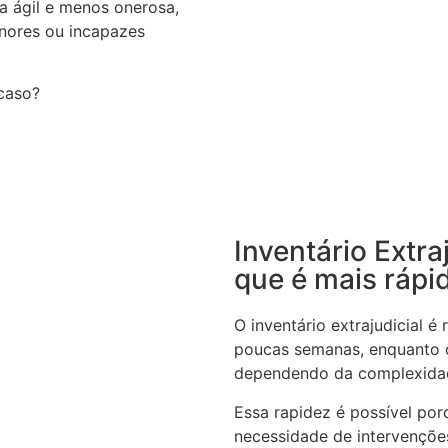
ra ágil e menos onerosa,
nores ou incapazes
 caso?
Inventário Extra
que é mais rápi
O inventário extrajudicial 
poucas semanas, enquanto o
dependendo da complexida
Essa rapidez é possível por
necessidade de intervenções