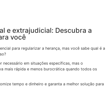
ial e extrajudicial: Descubra a
ara você
encial para regularizar a herança, mas você sabe qual é a
aso?
ser necessário em situações específicas, mas o
tiva mais rápida e menos burocrática quando todos os
nomize tempo e dinheiro e garanta a melhor solução para