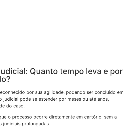
judicial: Quanto tempo leva e por
do?
é reconhecido por sua agilidade, podendo ser concluído em
 judicial pode se estender por meses ou até anos,
de do caso.
que o processo ocorre diretamente em cartório, sem a
 judiciais prolongadas.