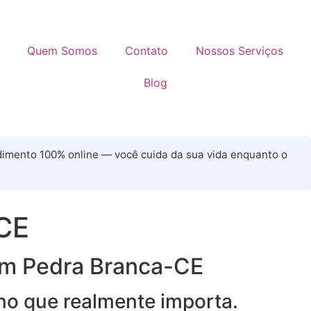
Quem Somos
Contato
Nossos Serviços
Blog
dimento 100% online — você cuida da sua vida enquanto o
 CE
 em Pedra Branca-CE
 no que realmente importa.