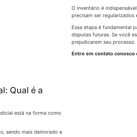
O inventário é indispensáv
precisam ser regularizados e
Essa etapa é fundamental pa
disputas futuras. Se você e
prejudicarem seu processo.
Entre em contato conosco e
al: Qual é a
judicial está na forma como
rio, sendo mais demorado e