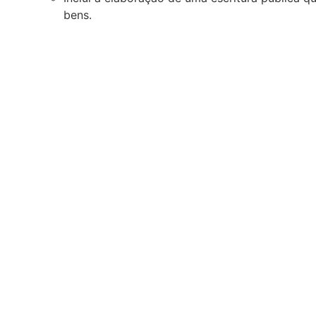
bens.