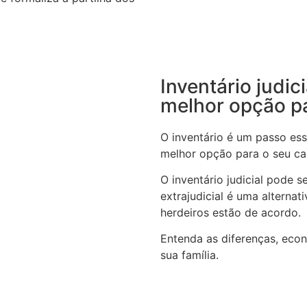
Inventário judic
melhor opção p
O inventário é um passo ess
melhor opção para o seu c
O inventário judicial pode 
extrajudicial é uma alterna
herdeiros estão de acordo.
Entenda as diferenças, eco
sua família.