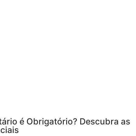
ário é Obrigatório? Descubra as
ciais