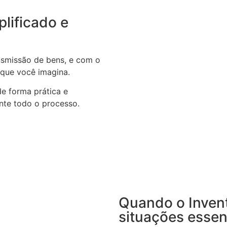
plificado e
ansmissão de bens, e com o
 que você imagina.
de forma prática e
nte todo o processo.
Quando o Invent
situações essen