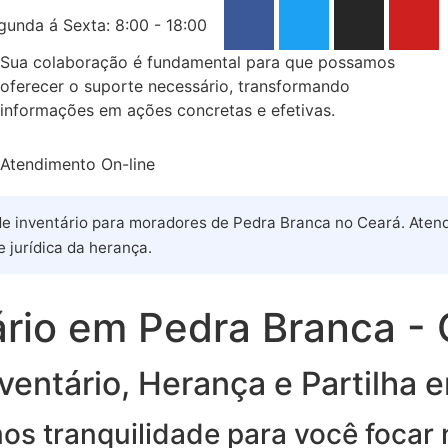
gunda á Sexta: 8:00 - 18:00
Sua colaboração é fundamental para que possamos
oferecer o suporte necessário, transformando
informações em ações concretas e efetivas.
Atendimento On-line
 de inventário para moradores de Pedra Branca no Ceará. Aten
 jurídica da herança.
rio em Pedra Branca -
ventário, Herança e Partilha
imos tranquilidade para você focar