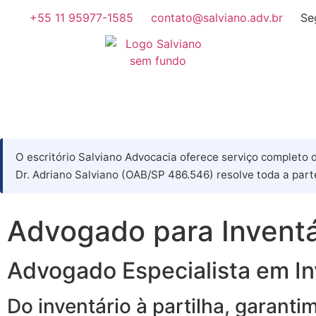
+55 11 95977-1585
contato@salviano.adv.br
Se
O escritório Salviano Advocacia oferece serviço completo
Dr. Adriano Salviano (OAB/SP 486.546) resolve toda a parte
Advogado para Inventá
Advogado Especialista em In
Do inventário à partilha, garant