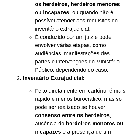
os herdeiros
,
herdeiros menores
ou incapazes
, ou quando não é
possível atender aos requisitos do
inventário extrajudicial.
É conduzido por um juiz e pode
envolver várias etapas, como
audiências, manifestações das
partes e intervenções do Ministério
Público, dependendo do caso.
Inventário Extrajudicial:
Feito diretamente em cartório, é mais
rápido e menos burocrático, mas só
pode ser realizado se houver
consenso entre os herdeiros
,
ausência de
herdeiros menores ou
incapazes
e a presença de um