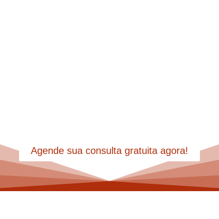
Do inventário à partilha,
garantimos tranquilidade para
você focar no que realmente
importa.
Agende sua consulta gratuita agora!