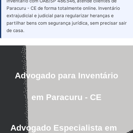
inventário com OAB/SP 486.546, atende clientes de
Paracuru - CE de forma totalmente online. Inventário
extrajudicial e judicial para regularizar heranças e
partilhar bens com segurança jurídica, sem precisar sair
de casa.
Advogado para Inventário
em Paracuru - CE
Advogado Especialista em