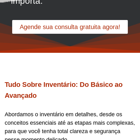
importa.
Agende sua consulta gratuita agora!
Tudo Sobre Inventário: Do Básico ao
Avançado
Abordamos o inventário em detalhes, desde os
conceitos essenciais até as etapas mais complexas,
para que você tenha total clareza e segurança
nesse momento delicado.