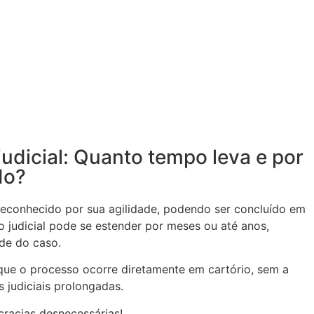
judicial: Quanto tempo leva e por
do?
é reconhecido por sua agilidade, podendo ser concluído em
 judicial pode se estender por meses ou até anos,
de do caso.
que o processo ocorre diretamente em cartório, sem a
 judiciais prolongadas.
racias desnecessárias!