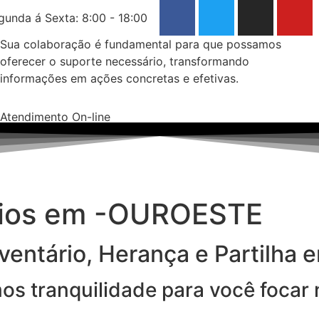
gunda á Sexta: 8:00 - 18:00
Sua colaboração é fundamental para que possamos
oferecer o suporte necessário, transformando
informações em ações concretas e efetivas.
Atendimento On-line
rios em -OUROESTE
ventário, Herança e Partilha 
imos tranquilidade para você focar