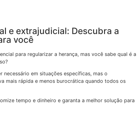
ial e extrajudicial: Descubra a
ara você
encial para regularizar a herança, mas você sabe qual é a
aso?
ser necessário em situações específicas, mas o
tiva mais rápida e menos burocrática quando todos os
nomize tempo e dinheiro e garanta a melhor solução para