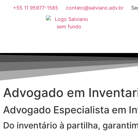
+55 11 95977-1585
contato@salviano.adv.br
Se
Advogado em Inventa
Advogado Especialista em In
Do inventário à partilha, garant