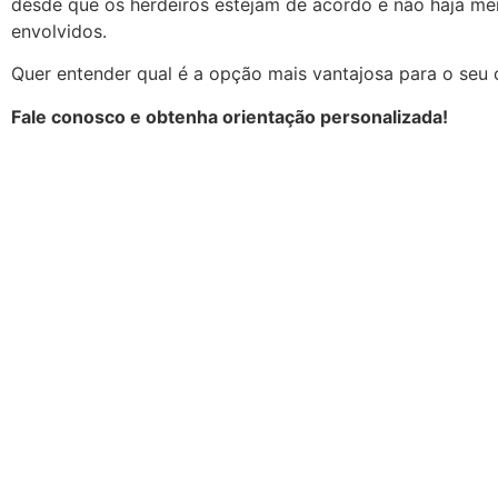
desde que os herdeiros estejam de acordo e não haja me
envolvidos.
Quer entender qual é a opção mais vantajosa para o seu
Fale conosco e obtenha orientação personalizada!