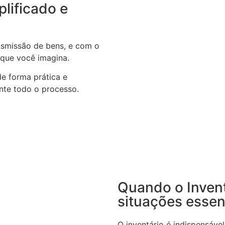
plificado e
ansmissão de bens, e com o
 que você imagina.
de forma prática e
nte todo o processo.
Quando o Invent
situações essen
O inventário é indispensáv