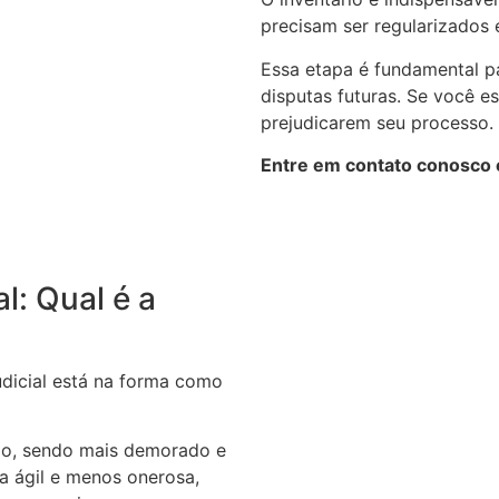
precisam ser regularizados e
Essa etapa é fundamental pa
disputas futuras. Se você e
prejudicarem seu processo.
Entre em contato conosco e
al: Qual é a
judicial está na forma como
rio, sendo mais demorado e
ra ágil e menos onerosa,