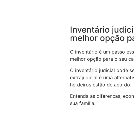
Inventário judic
melhor opção p
O inventário é um passo ess
melhor opção para o seu c
O inventário judicial pode 
extrajudicial é uma alterna
herdeiros estão de acordo.
Entenda as diferenças, eco
sua família.