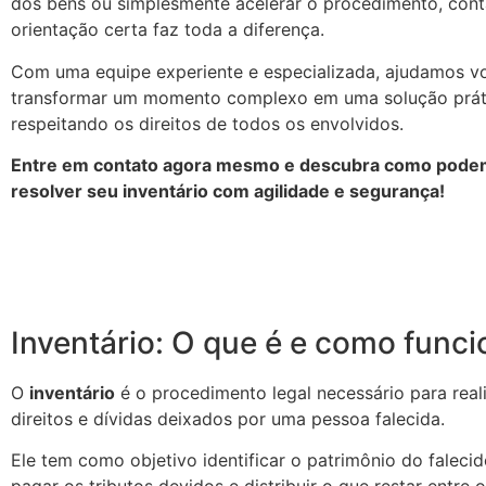
dos bens ou simplesmente acelerar o procedimento, con
orientação certa faz toda a diferença.
Com uma equipe experiente e especializada, ajudamos v
transformar um momento complexo em uma solução prátic
respeitando os direitos de todos os envolvidos.
Entre em contato agora mesmo e descubra como podem
resolver seu inventário com agilidade e segurança!
Inventário: O que é e como funci
O
inventário
é o procedimento legal necessário para reali
direitos e dívidas deixados por uma pessoa falecida.
Ele tem como objetivo identificar o patrimônio do falecid