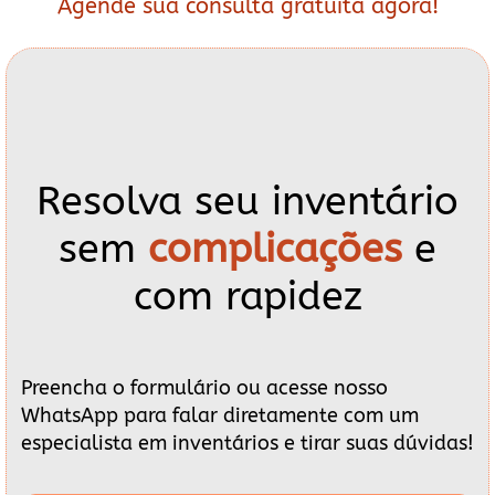
Agende sua consulta gratuita agora!
Resolva seu inventário
sem
complicações
e
com rapidez
Preencha o formulário ou acesse nosso
WhatsApp para falar diretamente com um
especialista em inventários e tirar suas dúvidas!