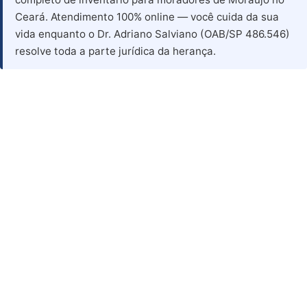
Ceará. Atendimento 100% online — você cuida da sua
vida enquanto o Dr. Adriano Salviano (OAB/SP 486.546)
resolve toda a parte jurídica da herança.
Advogado para Inventário
em Moraujo - CE
Advogado Especialista em