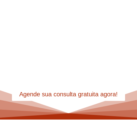
Do inventário à partilha,
garantimos tranquilidade para
você focar no que realmente
importa.
Agende sua consulta gratuita agora!