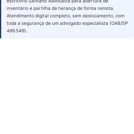
escritório Salviano Advocacia para abertura de
inventário e partilha de herança de forma remota.
Atendimento digital completo, sem deslocamento, com
toda a segurança de um advogado especialista (OAB/SP
486.546).
Advogado para Inventário
em Miraima - CE
Advogado Especialista em