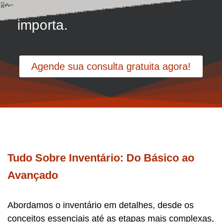
importa.
Agende sua consulta gratuita agora!
Tudo Sobre Inventário: Do Básico ao
Avançado
Abordamos o inventário em detalhes, desde os
conceitos essenciais até as etapas mais complexas,