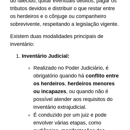
do falecido, quitar eventuais débitos, pagar os
tributos devidos e distribuir o que restar entre
os herdeiros e o cônjuge ou companheiro
sobrevivente, respeitando a legislação vigente.
Existem duas modalidades principais de
inventário:
Inventário Judicial:
Realizado no Poder Judiciário, é
obrigatório quando há
conflito entre
os herdeiros
,
herdeiros menores
ou incapazes
, ou quando não é
possível atender aos requisitos do
inventário extrajudicial.
É conduzido por um juiz e pode
envolver várias etapas, como