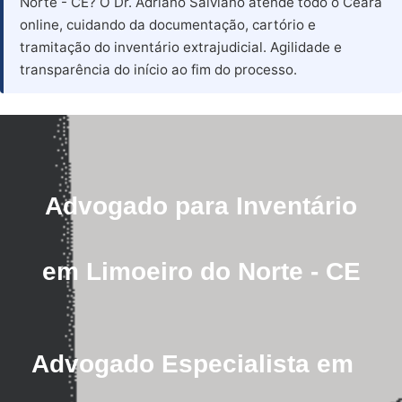
Norte - CE? O Dr. Adriano Salviano atende todo o Ceará
online, cuidando da documentação, cartório e
tramitação do inventário extrajudicial. Agilidade e
transparência do início ao fim do processo.
Advogado para Inventário
em Limoeiro do Norte - CE
Advogado Especialista em