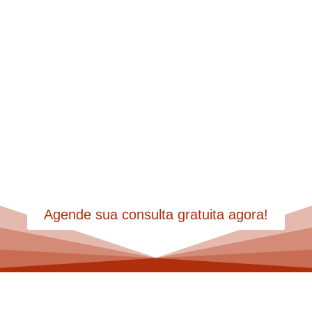
Do inventário à partilha,
garantimos tranquilidade para
você focar no que realmente
importa.
Agende sua consulta gratuita agora!