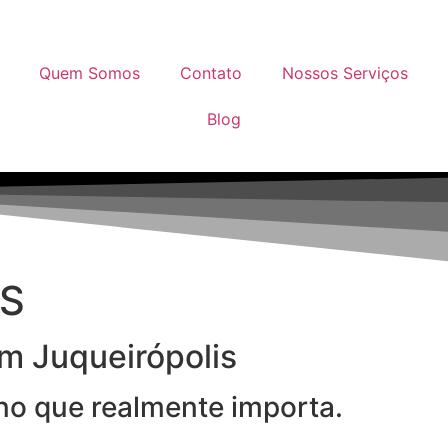
Quem Somos
Contato
Nossos Serviços
Blog
IS
em Juqueirópolis
 no que realmente importa.