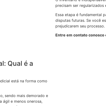
precisam ser regularizados e
Essa etapa é fundamental pa
disputas futuras. Se você e
prejudicarem seu processo.
Entre em contato conosco e
al: Qual é a
judicial está na forma como
rio, sendo mais demorado e
ra ágil e menos onerosa,