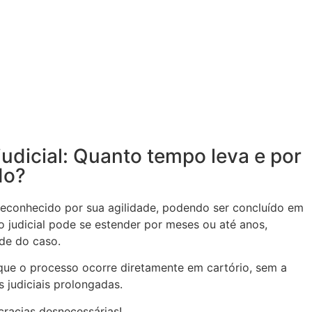
judicial: Quanto tempo leva e por
do?
é reconhecido por sua agilidade, podendo ser concluído em
 judicial pode se estender por meses ou até anos,
de do caso.
que o processo ocorre diretamente em cartório, sem a
 judiciais prolongadas.
racias desnecessárias!