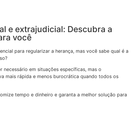
ial e extrajudicial: Descubra a
ara você
encial para regularizar a herança, mas você sabe qual é a
aso?
ser necessário em situações específicas, mas o
tiva mais rápida e menos burocrática quando todos os
nomize tempo e dinheiro e garanta a melhor solução para