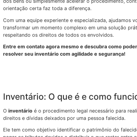
dos bens ou simplesmente acelerar o procedimento, con
orientação certa faz toda a diferença.
Com uma equipe experiente e especializada, ajudamos v
transformar um momento complexo em uma solução prátic
respeitando os direitos de todos os envolvidos.
Entre em contato agora mesmo e descubra como podem
resolver seu inventário com agilidade e segurança!
Inventário: O que é e como funci
O
inventário
é o procedimento legal necessário para reali
direitos e dívidas deixados por uma pessoa falecida.
Ele tem como objetivo identificar o patrimônio do falecid