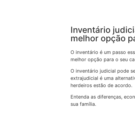
Inventário judic
melhor opção p
O inventário é um passo ess
melhor opção para o seu c
O inventário judicial pode 
extrajudicial é uma alterna
herdeiros estão de acordo.
Entenda as diferenças, eco
sua família.