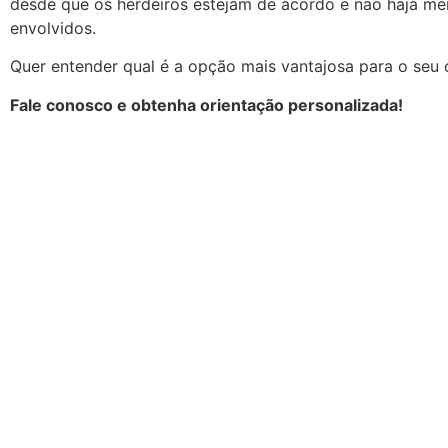
desde que os herdeiros estejam de acordo e não haja me
envolvidos.
Quer entender qual é a opção mais vantajosa para o seu
Fale conosco e obtenha orientação personalizada!