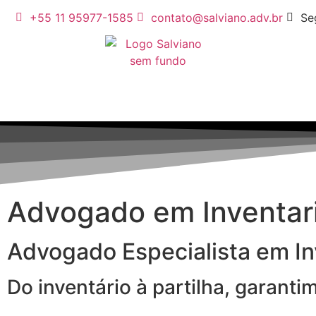
+55 11 95977-1585
contato@salviano.adv.br
Se
Advogado em Inventa
Advogado Especialista em Inv
Do inventário à partilha, garant