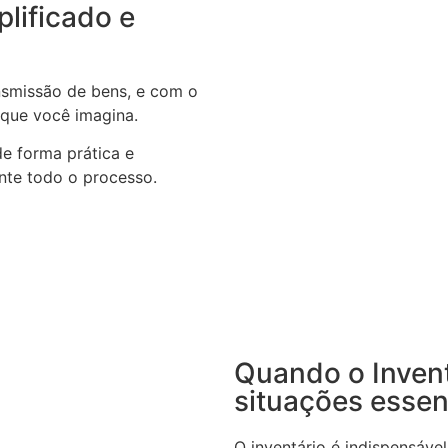
plificado e
ansmissão de bens, e com o
 que você imagina.
de forma prática e
nte todo o processo.
Quando o Invent
situações essen
O inventário é indispensáv