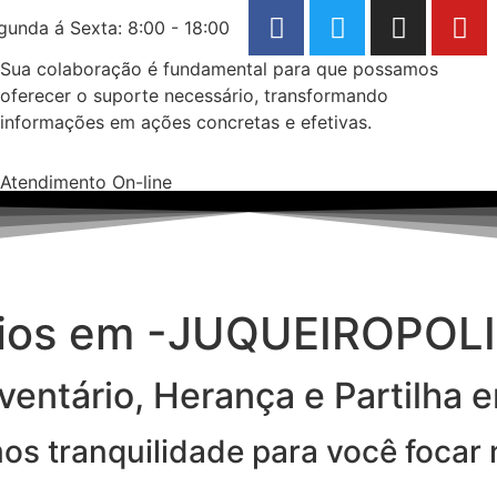
gunda á Sexta: 8:00 - 18:00
Sua colaboração é fundamental para que possamos
oferecer o suporte necessário, transformando
informações em ações concretas e efetivas.
Atendimento On-line
rios em -JUQUEIROPOL
entário, Herança e Partilha 
imos tranquilidade para você focar