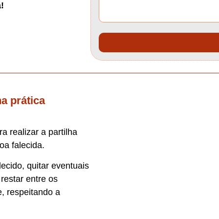
!
a prática
 realizar a partilha
oa falecida.
lecido, quitar eventuais
 restar entre os
, respeitando a