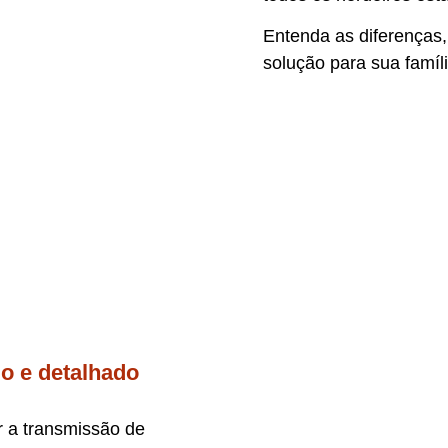
Entenda as diferenças
solução para sua famíli
do e detalhado
r a transmissão de