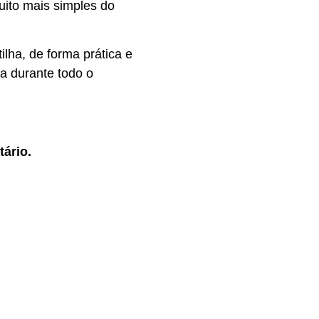
uito mais simples do
ilha, de forma prática e
a durante todo o
tário.