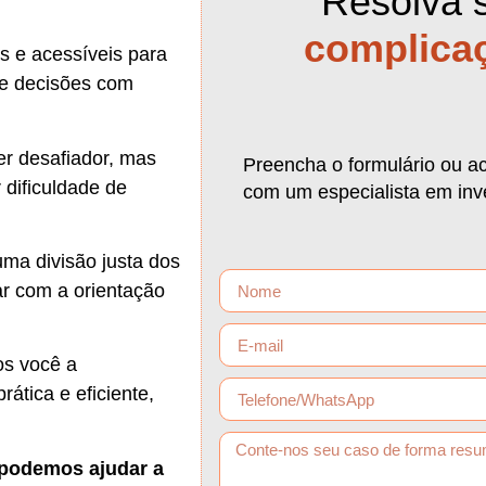
Resolva 
complica
 e acessíveis para
e decisões com
r desafiador, mas
Preencha o formulário ou a
 dificuldade de
com um especialista em inve
 uma divisão justa dos
ar com a orientação
os você a
tica e eficiente,
podemos ajudar a