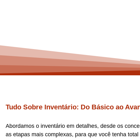
Do inventário à partilha, 
Tudo Sobre Inventário: Do Básico ao Ava
Abordamos o inventário em detalhes, desde os concei
as etapas mais complexas, para que você tenha total