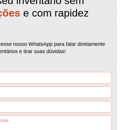
seu inventário sem
ções
e com rapidez
cesse nosso WhatsApp para falar diretamente
ntários e tirar suas dúvidas!