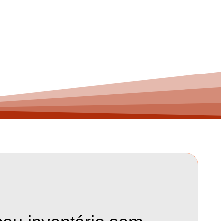
r no que realmente importa.