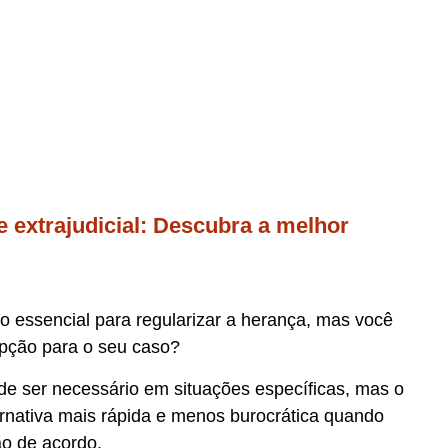
 e extrajudicial: Descubra a melhor
o essencial para regularizar a herança, mas você
opção para o seu caso?
pode ser necessário em situações específicas, mas o
ternativa mais rápida e menos burocrática quando
ão de acordo.