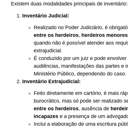
Existem duas modalidades principais de inventário:
Inventário Judicial:
Realizado no Poder Judiciário, é obrigat
entre os herdeiros
,
herdeiros menores
quando não é possível atender aos requis
extrajudicial.
É conduzido por um juiz e pode envolver
audiências, manifestações das partes e 
Ministério Público, dependendo do caso.
Inventário Extrajudicial:
Feito diretamente em cartório, é mais rá
burocrático, mas só pode ser realizado 
entre os herdeiros
, ausência de
herdei
incapazes
e a presença de um advogado 
Inclui a elaboração de uma escritura públ