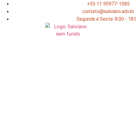
+55 11 95977-1585
contato@salviano.adv.br
Segunda á Sexta: 8:00 - 18:
Advoga
Advogado Especialista e