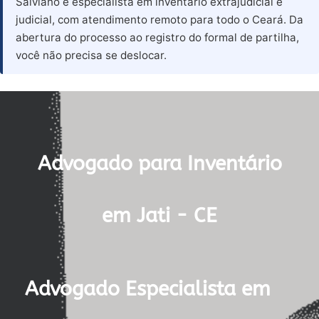
Salviano é especialista em inventário extrajudicial e
judicial, com atendimento remoto para todo o Ceará. Da
abertura do processo ao registro do formal de partilha,
você não precisa se deslocar.
Advogado para Inventário
em Jati - CE
Advogado Especialista em