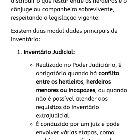
distribuir o que restar entre os herdeiros e o
cônjuge ou companheiro sobrevivente,
respeitando a legislação vigente.
Existem duas modalidades principais de
inventário:
Inventário Judicial:
Realizado no Poder Judiciário, é
obrigatório quando há
conflito
entre os herdeiros
,
herdeiros
menores ou incapazes
, ou quando
não é possível atender aos
requisitos do inventário
extrajudicial.
É conduzido por um juiz e pode
envolver várias etapas, como