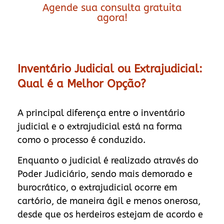
Agende sua consulta gratuita
agora!
Inventário Judicial ou Extrajudicial:
Qual é a Melhor Opção?
A principal diferença entre o inventário
judicial e o extrajudicial está na forma
como o processo é conduzido.
Enquanto o judicial é realizado através do
Poder Judiciário, sendo mais demorado e
burocrático, o extrajudicial ocorre em
cartório, de maneira ágil e menos onerosa,
desde que os herdeiros estejam de acordo e