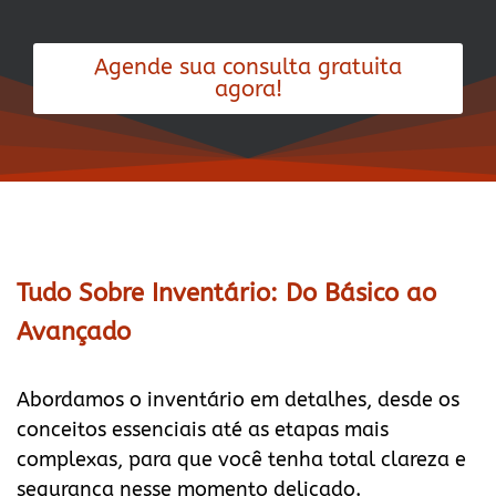
Agende sua consulta gratuita
agora!
Tudo Sobre Inventário: Do Básico ao
Avançado
Abordamos o inventário em detalhes, desde os
conceitos essenciais até as etapas mais
complexas, para que você tenha total clareza e
segurança nesse momento delicado.