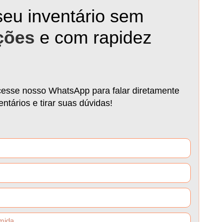
seu inventário sem
ções
e com rapidez
cesse nosso WhatsApp para falar diretamente
ntários e tirar suas dúvidas!