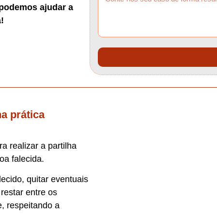
podemos ajudar a
!
a prática
 realizar a partilha
oa falecida.
lecido, quitar eventuais
 restar entre os
, respeitando a