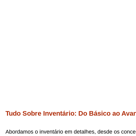
Advogado Especialista
Do inventário à partilha, 
Tudo Sobre Inventário: Do Básico ao Ava
Abordamos o inventário em detalhes, desde os concei