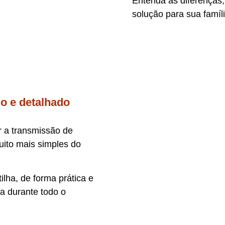
Entenda as diferenças
solução para sua famíli
do e detalhado
r a transmissão de
uito mais simples do
ilha, de forma prática e
a durante todo o