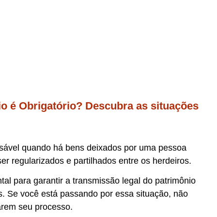
io é Obrigatório? Descubra as situações
ensável quando há bens deixados por uma pessoa
er regularizados e partilhados entre os herdeiros.
al para garantir a transmissão legal do patrimônio
as. Se você está passando por essa situação, não
arem seu processo.