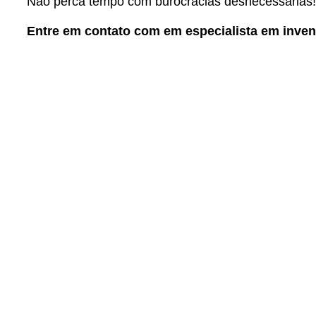
Não perca tempo com burocracias desnecessárias!
Entre em contato com em especialista em inven