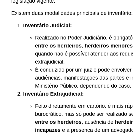
legislação vigente.
Existem duas modalidades principais de inventário:
Inventário Judicial:
Realizado no Poder Judiciário, é obrigat
entre os herdeiros
,
herdeiros menores
quando não é possível atender aos requis
extrajudicial.
É conduzido por um juiz e pode envolver
audiências, manifestações das partes e 
Ministério Público, dependendo do caso.
Inventário Extrajudicial:
Feito diretamente em cartório, é mais rá
burocrático, mas só pode ser realizado 
entre os herdeiros
, ausência de
herdei
incapazes
e a presença de um advogado 