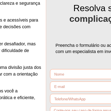
 clareza e segurança
Resolva 
complica
 e acessíveis para
e decisões com
r desafiador, mas
Preencha o formulário ou a
 dificuldade de
com um especialista em inve
 uma divisão justa dos
ar com a orientação
os você a
tica e eficiente,