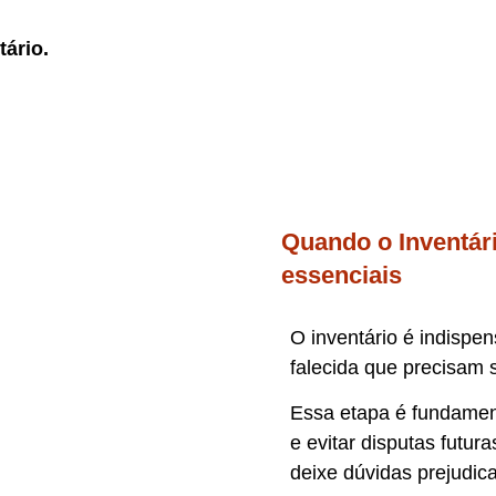
tário.
Quando o Inventár
essenciais
O inventário é indisp
falecida que precisam s
Essa etapa é fundament
e evitar disputas futur
deixe dúvidas prejudic