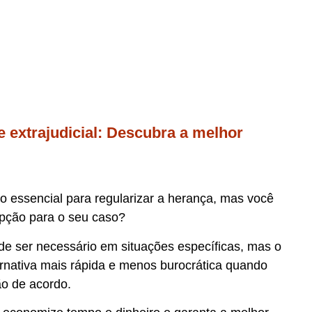
 e extrajudicial: Descubra a melhor
o essencial para regularizar a herança, mas você
opção para o seu caso?
pode ser necessário em situações específicas, mas o
ternativa mais rápida e menos burocrática quando
ão de acordo.