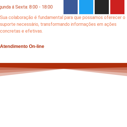
unda á Sexta: 8:00 - 18:00
Sua colaboração é fundamental para que possamos oferecer o
suporte necessário, transformando informações em ações
concretas e efetivas.
Atendimento On-line
ado em Inventarios em -ITAP