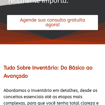
realmente importa.
Agende sua consulta gratuita
agora!
Tudo Sobre Inventário: Do Básico ao
Avançado
Abordamos o inventário em detalhes, desde os
conceitos essenciais até as etapas mais
complexas, para que você tenha total clareza e