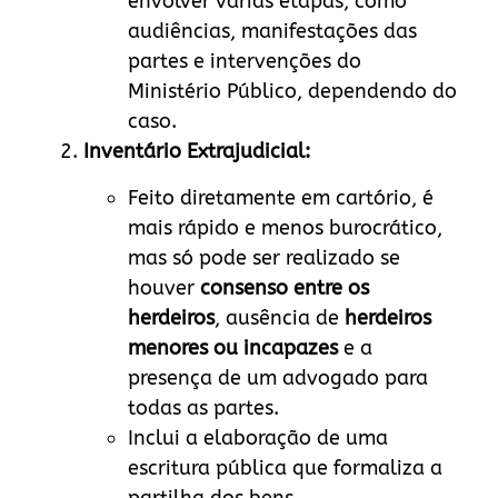
envolver várias etapas, como
audiências, manifestações das
partes e intervenções do
Ministério Público, dependendo do
caso.
Inventário Extrajudicial:
Feito diretamente em cartório, é
mais rápido e menos burocrático,
mas só pode ser realizado se
houver
consenso entre os
herdeiros
, ausência de
herdeiros
menores ou incapazes
e a
presença de um advogado para
todas as partes.
Inclui a elaboração de uma
escritura pública que formaliza a
partilha dos bens.