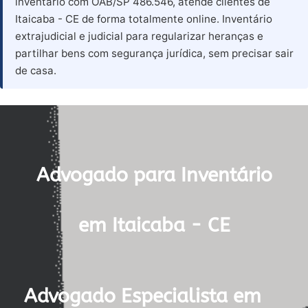
inventário com OAB/SP 486.546, atende clientes de
Itaicaba - CE de forma totalmente online. Inventário
extrajudicial e judicial para regularizar heranças e
partilhar bens com segurança jurídica, sem precisar sair
de casa.
Advogado para Inventário
em Itaicaba - CE
Advogado Especialista em