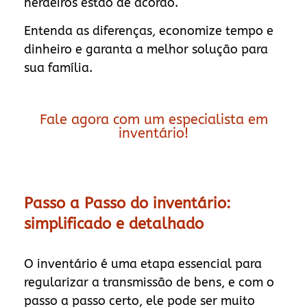
herdeiros estão de acordo.
Entenda as diferenças, economize tempo e
dinheiro e garanta a melhor solução para
sua família.
Fale agora com um especialista em
inventário!
Passo a Passo do inventário:
simplificado e detalhado
O inventário é uma etapa essencial para
regularizar a transmissão de bens, e com o
passo a passo certo, ele pode ser muito