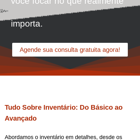
você focar no que realmente
importa.
Agende sua consulta gratuita agora!
Tudo Sobre Inventário: Do Básico ao
Avançado
Abordamos o inventário em detalhes, desde os