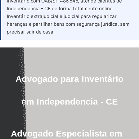
inventário com OAB/SP 486.546, atende clientes de
Independencia - CE de forma totalmente online.
Inventário extrajudicial e judicial para regularizar
heranças e partilhar bens com segurança jurídica, sem
precisar sair de casa.
Advogado para Inventário
em Independencia - CE
Advogado Especialista em