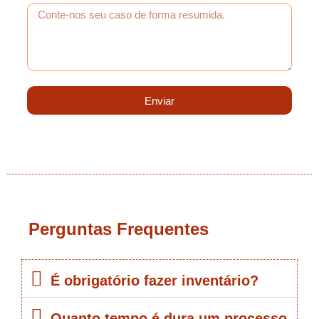
Enviar
Perguntas Frequentes
É obrigatório fazer inventário?
Quanto tempo é dura um processo