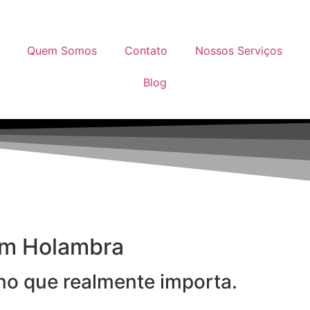
Quem Somos
Contato
Nossos Serviços
Blog
 em Holambra
 no que realmente importa.