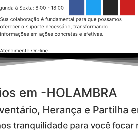
gunda á Sexta: 8:00 - 18:00
Sua colaboração é fundamental para que possamos
oferecer o suporte necessário, transformando
informações em ações concretas e efetivas.
Atendimento On-line
rios em -HOLAMBRA
ventário, Herança e Partilha
imos tranquilidade para você focar