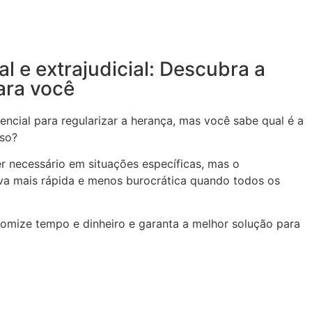
ial e extrajudicial: Descubra a
ara você
encial para regularizar a herança, mas você sabe qual é a
aso?
ser necessário em situações específicas, mas o
tiva mais rápida e menos burocrática quando todos os
nomize tempo e dinheiro e garanta a melhor solução para