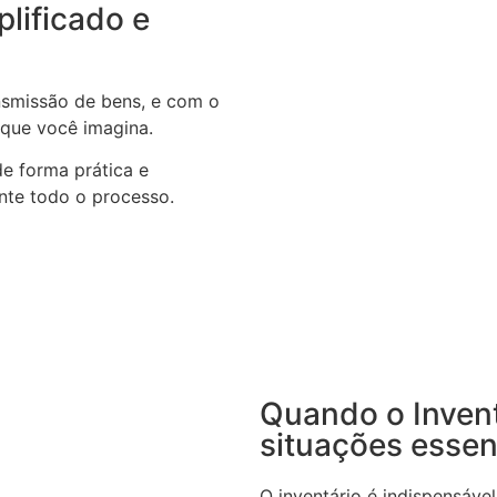
plificado e
ansmissão de bens, e com o
 que você imagina.
de forma prática e
nte todo o processo.
Quando o Invent
situações essen
O inventário é indispensáv