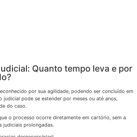
judicial: Quanto tempo leva e por
do?
é reconhecido por sua agilidade, podendo ser concluído em
 judicial pode se estender por meses ou até anos,
de do caso.
que o processo ocorre diretamente em cartório, sem a
 judiciais prolongadas.
racias desnecessárias!