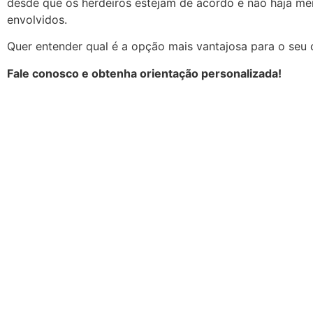
desde que os herdeiros estejam de acordo e não haja me
envolvidos.
Quer entender qual é a opção mais vantajosa para o seu
Fale conosco e obtenha orientação personalizada!