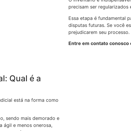
precisam ser regularizados e
Essa etapa é fundamental pa
disputas futuras. Se você e
prejudicarem seu processo.
Entre em contato conosco e
al: Qual é a
judicial está na forma como
rio, sendo mais demorado e
ra ágil e menos onerosa,