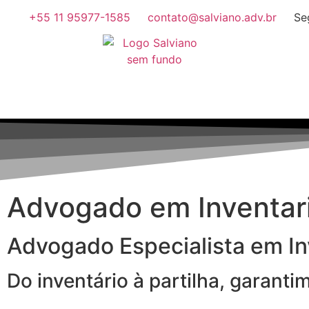
+55 11 95977-1585
contato@salviano.adv.br
Se
Advogado em Inventa
Advogado Especialista em In
Do inventário à partilha, garant