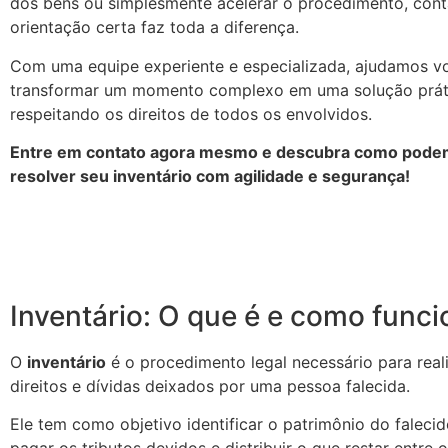
dos bens ou simplesmente acelerar o procedimento, con
orientação certa faz toda a diferença.
Com uma equipe experiente e especializada, ajudamos v
transformar um momento complexo em uma solução prátic
respeitando os direitos de todos os envolvidos.
Entre em contato agora mesmo e descubra como podem
resolver seu inventário com agilidade e segurança!
Inventário: O que é e como funci
O
inventário
é o procedimento legal necessário para reali
direitos e dívidas deixados por uma pessoa falecida.
Ele tem como objetivo identificar o patrimônio do falecid