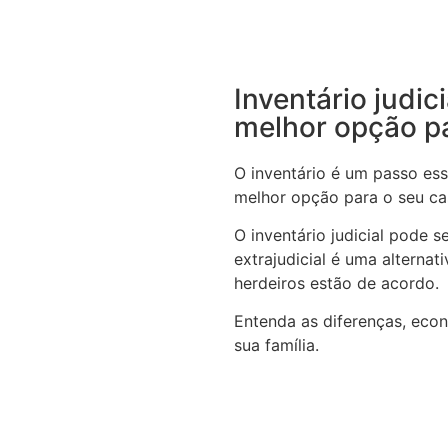
Inventário judic
melhor opção p
O inventário é um passo ess
melhor opção para o seu c
O inventário judicial pode 
extrajudicial é uma alterna
herdeiros estão de acordo.
Entenda as diferenças, eco
sua família.