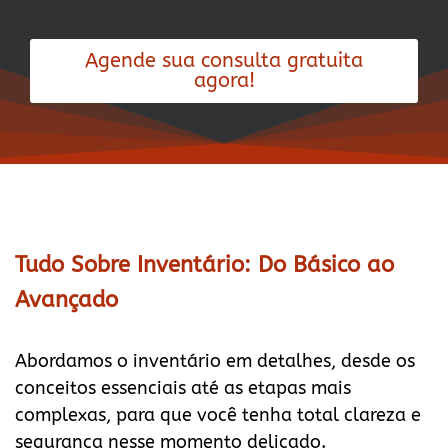
Agende sua consulta gratuita
agora!
Tudo Sobre Inventário: Do Básico ao
Avançado
Abordamos o inventário em detalhes, desde os
conceitos essenciais até as etapas mais
complexas, para que você tenha total clareza e
segurança nesse momento delicado.