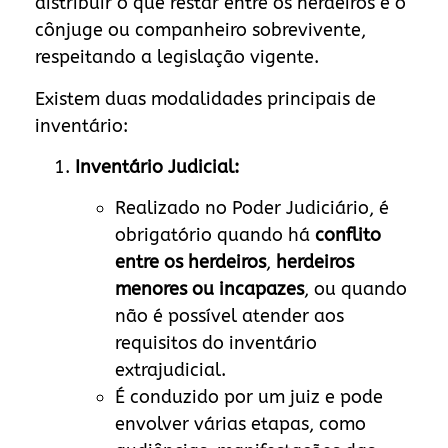
distribuir o que restar entre os herdeiros e o
cônjuge ou companheiro sobrevivente,
respeitando a legislação vigente.
Existem duas modalidades principais de
inventário:
Inventário Judicial:
Realizado no Poder Judiciário, é
obrigatório quando há
conflito
entre os herdeiros
,
herdeiros
menores ou incapazes
, ou quando
não é possível atender aos
requisitos do inventário
extrajudicial.
É conduzido por um juiz e pode
envolver várias etapas, como