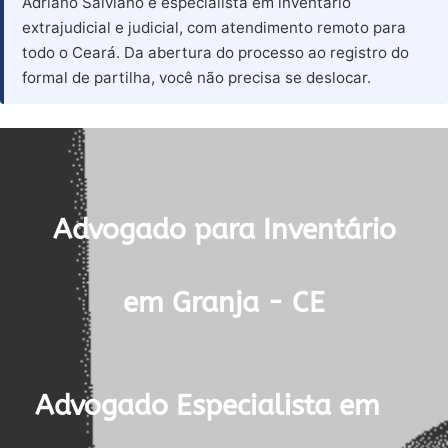
Adriano Salviano é especialista em inventário
extrajudicial e judicial, com atendimento remoto para
todo o Ceará. Da abertura do processo ao registro do
formal de partilha, você não precisa se deslocar.
Advogado para Inventário
em Granja - CE
Advogado Especialista em