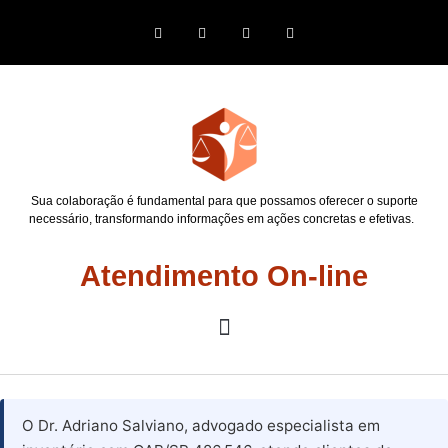
Sua colaboração é fundamental para que possamos oferecer o suporte
necessário, transformando informações em ações concretas e efetivas.
Atendimento On-line
O Dr. Adriano Salviano, advogado especialista em