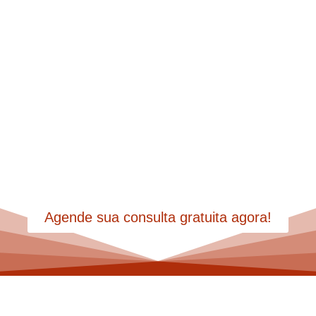
Do inventário à partilha,
garantimos tranquilidade para
você focar no que realmente
importa.
Agende sua consulta gratuita agora!