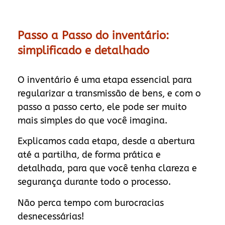
Passo a Passo do inventário:
simplificado e detalhado
O inventário é uma etapa essencial para
regularizar a transmissão de bens, e com o
passo a passo certo, ele pode ser muito
mais simples do que você imagina.
Explicamos cada etapa, desde a abertura
até a partilha, de forma prática e
detalhada, para que você tenha clareza e
segurança durante todo o processo.
Não perca tempo com burocracias
desnecessárias!