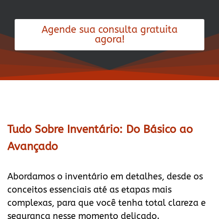
Agende sua consulta gratuita
agora!
Tudo Sobre Inventário: Do Básico ao
Avançado
Abordamos o inventário em detalhes, desde os
conceitos essenciais até as etapas mais
complexas, para que você tenha total clareza e
segurança nesse momento delicado.