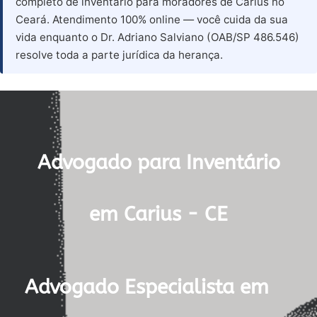
completo de inventário para moradores de Carius no
Ceará. Atendimento 100% online — você cuida da sua
vida enquanto o Dr. Adriano Salviano (OAB/SP 486.546)
resolve toda a parte jurídica da herança.
Advogado para Inventário
em Carius - CE
Advogado Especialista em