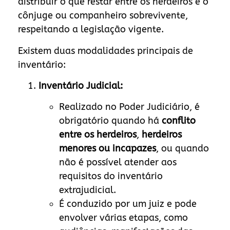
distribuir o que restar entre os herdeiros e o
cônjuge ou companheiro sobrevivente,
respeitando a legislação vigente.
Existem duas modalidades principais de
inventário:
Inventário Judicial:
Realizado no Poder Judiciário, é
obrigatório quando há
conflito
entre os herdeiros
,
herdeiros
menores ou incapazes
, ou quando
não é possível atender aos
requisitos do inventário
extrajudicial.
É conduzido por um juiz e pode
envolver várias etapas, como