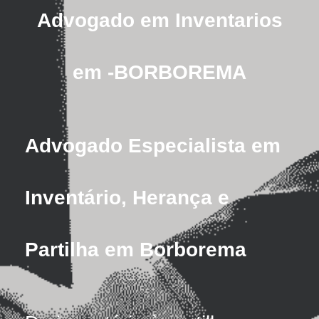
Advogado em Inventarios
em -BORBOREMA
Advogado Especialista em
Inventário, Herança e
Partilha em Borborema