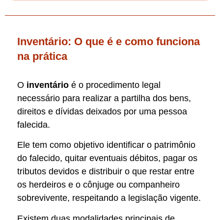
Inventário: O que é e como funciona
na prática
O
inventário
é o procedimento legal
necessário para realizar a partilha dos bens,
direitos e dívidas deixados por uma pessoa
falecida.
Ele tem como objetivo identificar o patrimônio
do falecido, quitar eventuais débitos, pagar os
tributos devidos e distribuir o que restar entre
os herdeiros e o cônjuge ou companheiro
sobrevivente, respeitando a legislação vigente.
Existem duas modalidades principais de