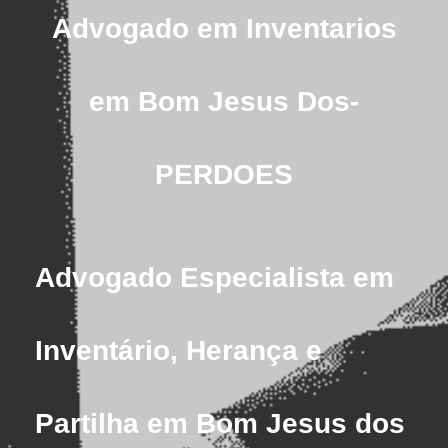
Advogado em Inventarios
em Bom Jesus Dos-
PERDOES
Advogado Especialista em
Inventário, Herança e
Partilha em Bom Jesus dos